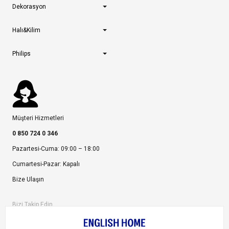
Dekorasyon
Halı&Kilim
Philips
Müşteri Hizmetleri
0 850 724 0 346
Pazartesi-Cuma: 09:00 – 18:00
Cumartesi-Pazar: Kapalı
Bize Ulaşın
Bizi Takip Edin