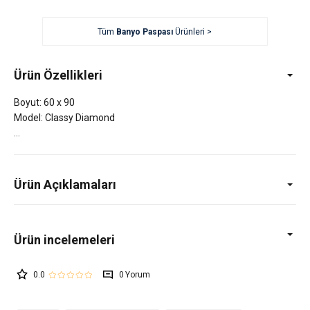
Tüm
Banyo Paspası
Ürünleri >
Ürün Özellikleri
Boyut: 60 x 90
Model: Classy Diamond
Ürün Açıklamaları
0.0
0