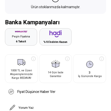
Ürün stoklarımızda kalmamıştır.
Banka Kampanyaları
Peşin Fiyatına
6 Taksit
%10 İndirim Kazan
1000 TL ve Üzeri
3
14 Gün İade
Alışverişlerinizde
Garantisi
İş Gününde Kargo
Kargo BEDAVA!
Fiyat Düşünce Haber Ver
Yorum Yaz