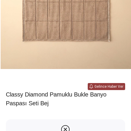
Gelince Haber Ver
Classy Diamond Pamuklu Bukle Banyo
Paspası Seti Bej