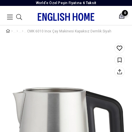
World’e Özel Peşin Fiyatına
6 Taksit
0
CMK 6010 Inox Çay Makinesi Kapaksız Demlik Siyah