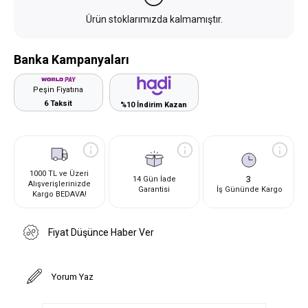
Ürün stoklarımızda kalmamıştır.
Banka Kampanyaları
Peşin Fiyatına
6 Taksit
%10 İndirim Kazan
1000 TL ve Üzeri
3
14 Gün İade
Alışverişlerinizde
Garantisi
İş Gününde Kargo
Kargo BEDAVA!
Fiyat Düşünce Haber Ver
Yorum Yaz