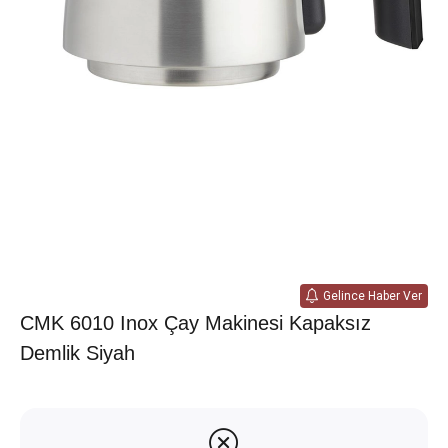
Gelince Haber Ver
CMK 6010 Inox Çay Makinesi Kapaksız
Demlik Siyah