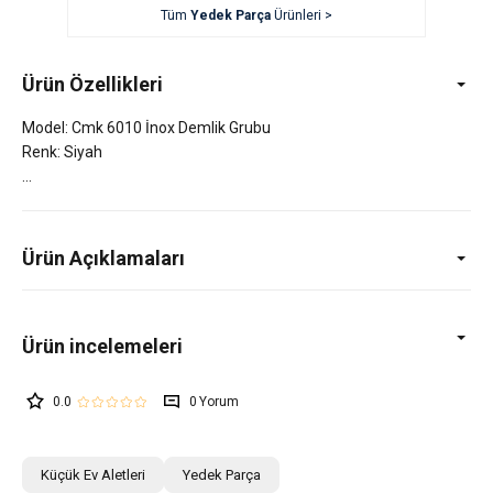
Tüm
Yedek Parça
Ürünleri >
Ürün Özellikleri
Model: Cmk 6010 İnox Demlik Grubu
Renk: Siyah
Ürün Açıklamaları
0.0
0
Küçük Ev Aletleri
Yedek Parça