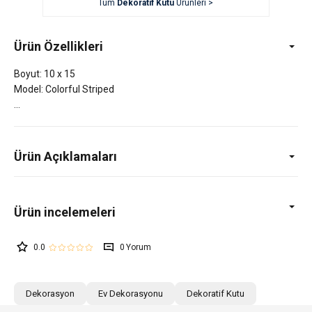
Tüm
Dekoratif Kutu
Ürünleri >
Ürün Özellikleri
Boyut: 10 x 15
Model: Colorful Striped
Ürün Açıklamaları
0.0
0
Dekorasyon
Ev Dekorasyonu
Dekoratif Kutu