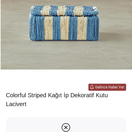
Gelince Haber Ver
Colorful Striped Kağıt İp Dekoratif Kutu
Lacivert