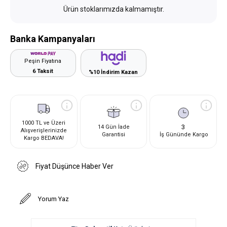
Ürün stoklarımızda kalmamıştır.
Banka Kampanyaları
Peşin Fiyatına
6 Taksit
%10 İndirim Kazan
1000 TL ve Üzeri
3
14 Gün İade
Alışverişlerinizde
Garantisi
İş Gününde Kargo
Kargo BEDAVA!
Fiyat Düşünce Haber Ver
Yorum Yaz