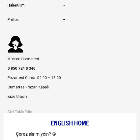
Halı&Kilim
Philips
Müşteri Hizmetleri
0 850 724 0 346
Pazartesi-Cuma: 09:00 – 18:00
Cumartesi-Pazar: Kapalı
Bize Ulaşın
Bizi Takip Edin
Ayrıcalıklardan yararlanmak için uygulamamızı indirin.