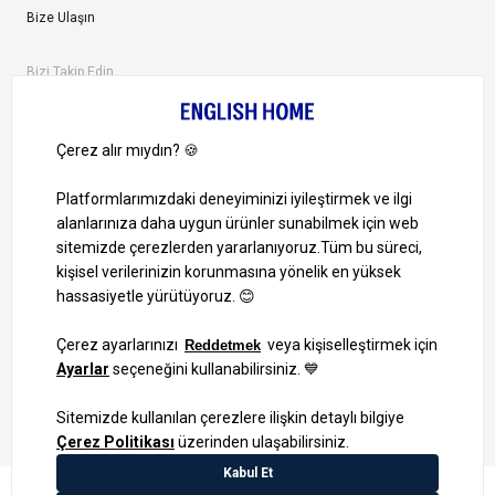
Bize Ulaşın
Bizi Takip Edin
Ayrıcalıklardan yararlanmak için uygulamamızı indirin.
1000 TL ve Üzeri Alışverişlerinizde Kargo Bedava!
Bilgi Toplum Hizmetleri
KVKK Veri İşleme Politikamız
Site Haritası