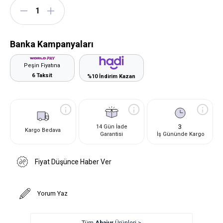
Banka Kampanyaları
Peşin Fiyatına
6 Taksit
%10 İndirim Kazan
3
14 Gün İade
Kargo Bedava
Garantisi
İş Gününde Kargo
Fiyat Düşünce Haber Ver
Yorum Yaz