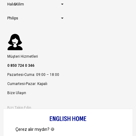
Halı&Kilim
Philips
Müşteri Hizmetleri
0 850 724 0 346
Pazartesi-Cuma: 09:00 – 18:00
Cumartesi-Pazar: Kapalı
Bize Ulaşın
Bizi Takip Edin
Ayrıcalıklardan yararlanmak için uygulamamızı indirin.