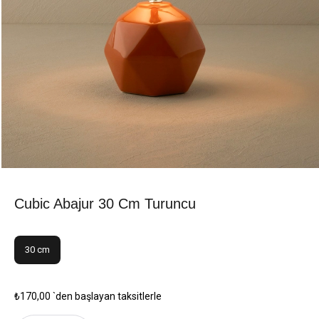
Cubic Abajur 30 Cm Turuncu
30 cm
₺170,00
`den başlayan taksitlerle