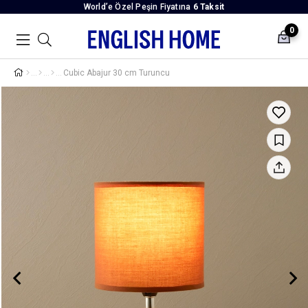
World’e Özel Peşin Fiyatına
6 Taksit
0
Cubic Abajur 30 cm Turuncu