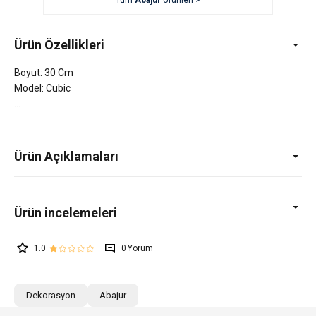
Tüm
Abajur
Ürünleri >
Ürün Özellikleri
Boyut: 30 Cm
Model: Cubic
Ürün Açıklamaları
1.0
0
Dekorasyon
Abajur