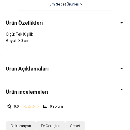
Tüm
Sepet
Ürünleri >
Ürün Özellikleri
Ölçü: Tek Kişilik
Boyut: 30 cm
Ürün Açıklamaları
0.0
0
Dekorasyon
Ev Gereçleri
Sepet