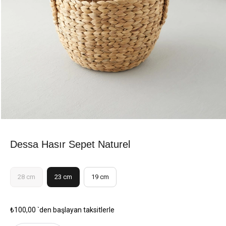
Dessa Hasır Sepet Naturel
28 cm
23 cm
19 cm
₺100,00
`den başlayan taksitlerle