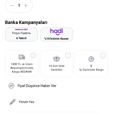
Banka Kampanyaları
Peşin Fiyatına
6 Taksit
%10 İndirim Kazan
1000 TL ve Üzeri
3
14 Gün İade
Alışverişlerinizde
Garantisi
İş Gününde Kargo
Kargo BEDAVA!
Fiyat Düşünce Haber Ver
Yorum Yaz