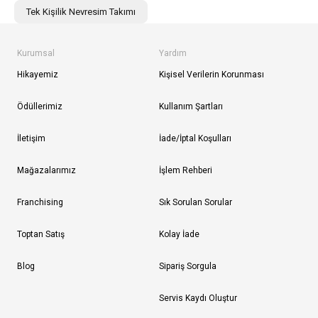
Tek Kişilik Nevresim Takımı
Kurumsal
Yardım
Hikayemiz
Kişisel Verilerin Korunması
Ödüllerimiz
Kullanım Şartları
İletişim
İade/İptal Koşulları
Mağazalarımız
İşlem Rehberi
Franchising
Sık Sorulan Sorular
Toptan Satış
Kolay İade
Blog
Sipariş Sorgula
Servis Kaydı Oluştur