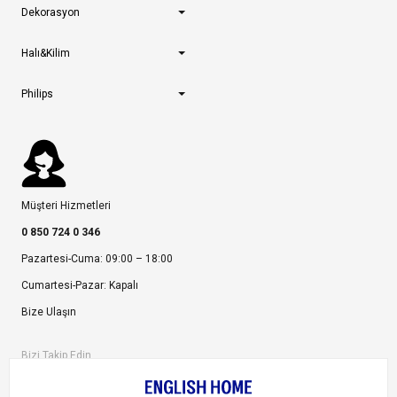
Dekorasyon
Halı&Kilim
Philips
Müşteri Hizmetleri
0 850 724 0 346
Pazartesi-Cuma: 09:00 – 18:00
Cumartesi-Pazar: Kapalı
Bize Ulaşın
Bizi Takip Edin