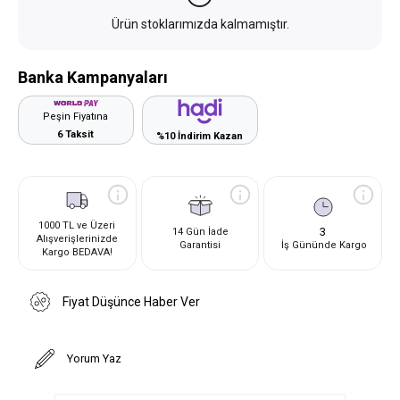
Ürün stoklarımızda kalmamıştır.
Banka Kampanyaları
Peşin Fiyatına
6 Taksit
%10 İndirim Kazan
1000 TL ve Üzeri
3
14 Gün İade
Alışverişlerinizde
Garantisi
İş Gününde Kargo
Kargo BEDAVA!
Fiyat Düşünce Haber Ver
Yorum Yaz