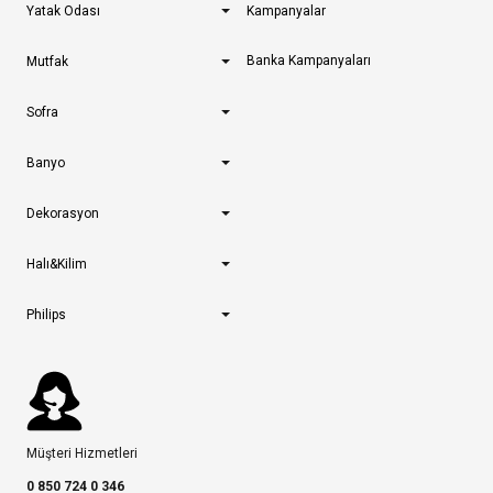
Yatak Odası
Kampanyalar
Banka Kampanyaları
Mutfak
Sofra
Banyo
Dekorasyon
Halı&Kilim
Philips
Müşteri Hizmetleri
0 850 724 0 346