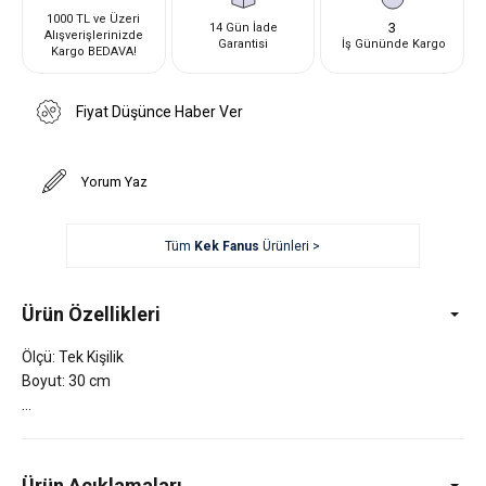
1000 TL ve Üzeri
3
14 Gün İade
Alışverişlerinizde
Garantisi
İş Gününde Kargo
Kargo BEDAVA!
Fiyat Düşünce Haber Ver
Yorum Yaz
Tüm
Kek Fanus
Ürünleri >
Ürün Özellikleri
Ölçü: Tek Kişilik
Boyut: 30 cm
Ürün Açıklamaları