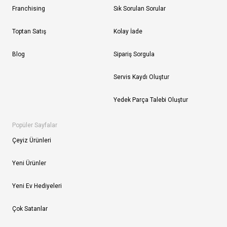
Franchising
Sık Sorulan Sorular
Toptan Satış
Kolay İade
Blog
Sipariş Sorgula
Servis Kaydı Oluştur
Yedek Parça Talebi Oluştur
Popüler Sayfalar
Çeyiz Ürünleri
Yeni Ürünler
Yeni Ev Hediyeleri
Çok Satanlar