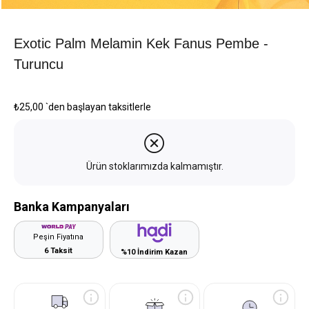
Exotic Palm Melamin Kek Fanus Pembe -
Turuncu
₺25,00
`den başlayan taksitlerle
Ürün stoklarımızda kalmamıştır.
Banka Kampanyaları
Peşin Fiyatına
6 Taksit
%10 İndirim Kazan