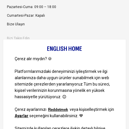
Pazartesi-Cuma: 09:00 – 18:00
Cumartesi-Pazar: Kapalı
Bize Ulaşın
Bizi Takip Edin
Ayrıcalıklardan yararlanmak için uygulamamızı indirin.
1000 TL ve Üzeri Alışverişlerinizde Kargo Bedava!
Bilgi Toplum Hizmetleri
KVKK Veri İşleme Politikamız