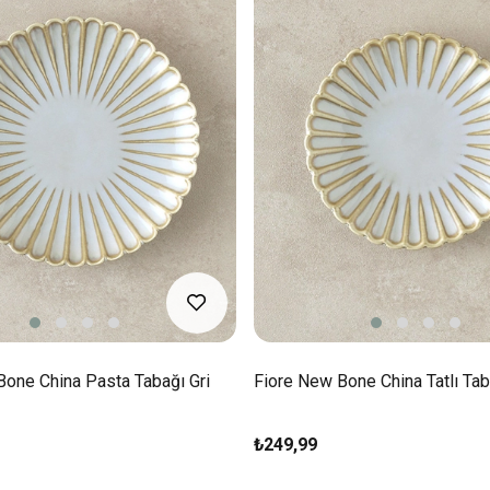
Bone China Pasta Tabağı Gri
Fiore New Bone China Tatlı Tab
₺249,99