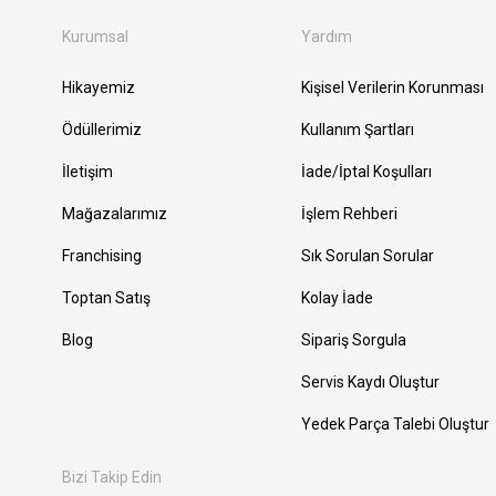
Kurumsal
Yardım
Hikayemiz
Kişisel Verilerin Korunması
Ödüllerimiz
Kullanım Şartları
İletişim
İade/İptal Koşulları
Mağazalarımız
İşlem Rehberi
Franchising
Sık Sorulan Sorular
Toptan Satış
Kolay İade
Blog
Sipariş Sorgula
Servis Kaydı Oluştur
Yedek Parça Talebi Oluştur
Bizi Takip Edin