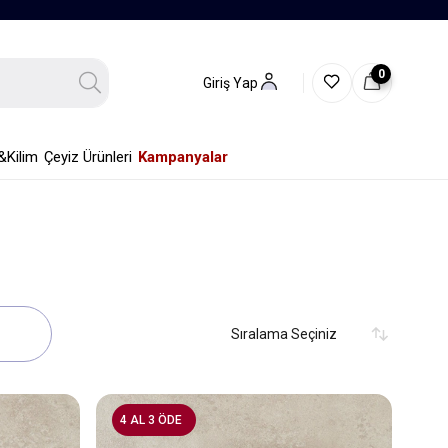
0
Giriş Yap
&Kilim
Çeyiz Ürünleri
Kampanyalar
4 AL 3 ÖDE