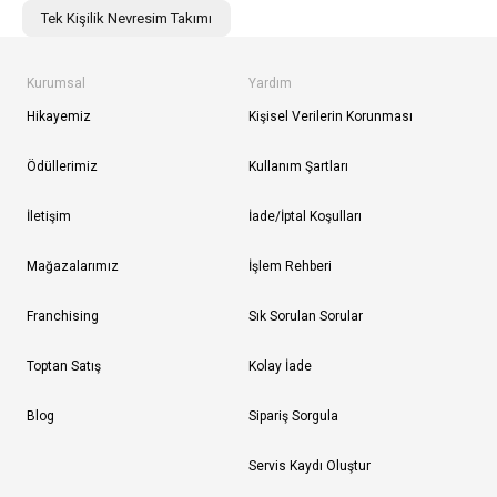
Tek Kişilik Nevresim Takımı
Kurumsal
Yardım
Hikayemiz
Kişisel Verilerin Korunması
Ödüllerimiz
Kullanım Şartları
İletişim
İade/İptal Koşulları
Mağazalarımız
İşlem Rehberi
Franchising
Sık Sorulan Sorular
Toptan Satış
Kolay İade
Blog
Sipariş Sorgula
Servis Kaydı Oluştur