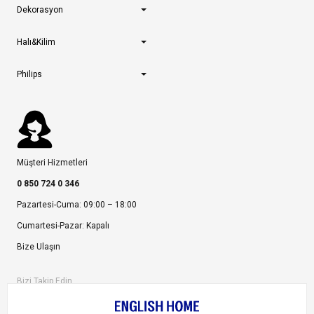
Dekorasyon
Halı&Kilim
Philips
Müşteri Hizmetleri
0 850 724 0 346
Pazartesi-Cuma: 09:00 – 18:00
Cumartesi-Pazar: Kapalı
Bize Ulaşın
Bizi Takip Edin