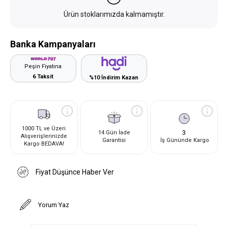
Ürün stoklarımızda kalmamıştır.
Banka Kampanyaları
Peşin Fiyatına
6 Taksit
%10 İndirim Kazan
1000 TL ve Üzeri
3
14 Gün İade
Alışverişlerinizde
Garantisi
İş Gününde Kargo
Kargo BEDAVA!
Fiyat Düşünce Haber Ver
Yorum Yaz