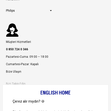
Philips
Müşteri Hizmetleri
0 850 724 0 346
Pazartesi-Cuma: 09:00 – 18:00
Cumartesi-Pazar: Kapalı
Bize Ulaşın
Bizi Takip Edin
Ayrıcalıklardan yararlanmak için uygulamamızı indirin.