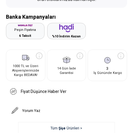
Banka Kampanyaları
Peşin Fiyatına
6 Taksit
%10 İndirim Kazan
1000 TL ve Üzeri
3
14 Gün İade
Alışverişlerinizde
Garantisi
İş Gününde Kargo
Kargo BEDAVA!
Fiyat Düşünce Haber Ver
Yorum Yaz
Tüm
Şişe
Ürünleri >