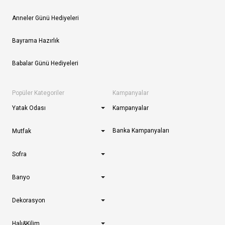
Anneler Günü Hediyeleri
Bayrama Hazırlık
Babalar Günü Hediyeleri
Popüler Kategoriler
Kampanyalar
Yatak Odası
Kampanyalar
Banka Kampanyaları
Mutfak
Sofra
Banyo
Dekorasyon
Halı&Kilim