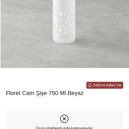
Gelince Haber Ver
Floret Cam Şişe 750 Ml Beyaz
Ürün stoklarımızda kalmamıştır.