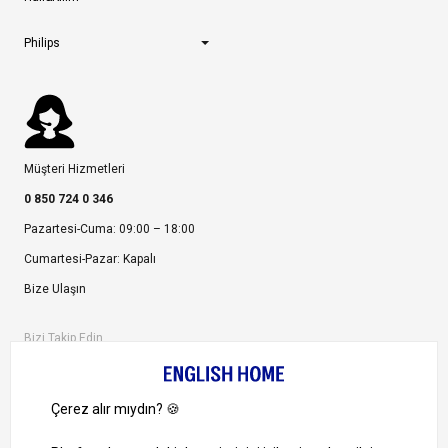
Philips
Müşteri Hizmetleri
0 850 724 0 346
Pazartesi-Cuma: 09:00 – 18:00
Cumartesi-Pazar: Kapalı
Bize Ulaşın
Bizi Takip Edin
Ayrıcalıklardan yararlanmak için uygulamamızı indirin.