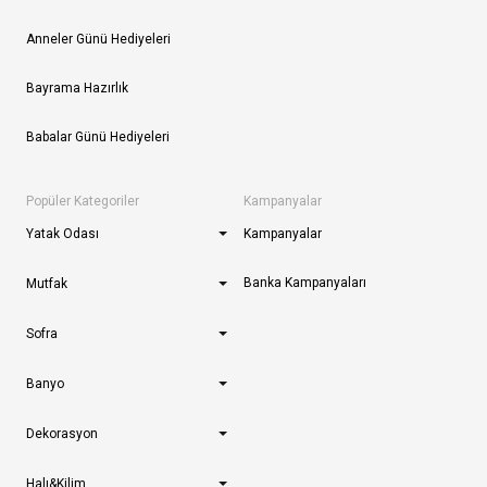
Anneler Günü Hediyeleri
Bayrama Hazırlık
Babalar Günü Hediyeleri
Popüler Kategoriler
Kampanyalar
Yatak Odası
Kampanyalar
Banka Kampanyaları
Mutfak
Sofra
Banyo
Dekorasyon
Halı&Kilim