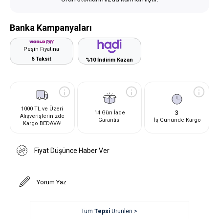
Banka Kampanyaları
Peşin Fiyatına
6 Taksit
%10 İndirim Kazan
1000 TL ve Üzeri
3
14 Gün İade
Alışverişlerinizde
Garantisi
İş Gününde Kargo
Kargo BEDAVA!
Fiyat Düşünce Haber Ver
Yorum Yaz
Tüm
Tepsi
Ürünleri >