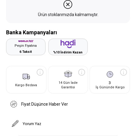
Ürün stoklarımızda kalmamıştır.
Banka Kampanyaları
Peşin Fiyatına
6 Taksit
%10 İndirim Kazan
3
14 Gün İade
Kargo Bedava
Garantisi
İş Gününde Kargo
Fiyat Düşünce Haber Ver
Yorum Yaz