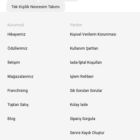
Tek Kişilik Nevresim Takımı
Kurumsal
Yardım
Hikayemiz
Kişisel Verilerin Korunması
Ödüllerimiz
Kullanım Şartları
İletişim
İade/İptal Koşulları
Mağazalarımız
İşlem Rehberi
Franchising
Sık Sorulan Sorular
Toptan Satış
Kolay İade
Blog
Sipariş Sorgula
Servis Kaydı Oluştur