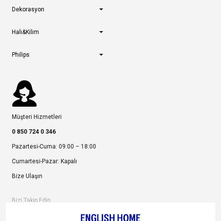
Dekorasyon
Halı&Kilim
Philips
Müşteri Hizmetleri
0 850 724 0 346
Pazartesi-Cuma: 09:00 – 18:00
Cumartesi-Pazar: Kapalı
Bize Ulaşın
Bizi Takip Edin