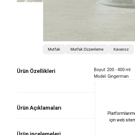
Mutfak
Mutfak Düzenleme
Kavanoz
Boyut: 200 - 400 ml
Ürün Özellikleri
Model: Gingerman
Ürün Açıklamaları
0