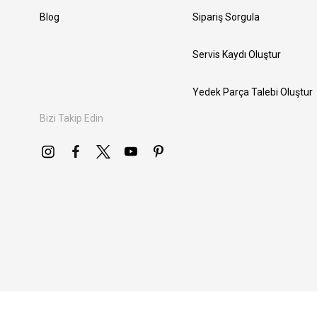
Blog
Sipariş Sorgula
Servis Kaydı Oluştur
Yedek Parça Talebi Oluştur
Bizi Takip Edin