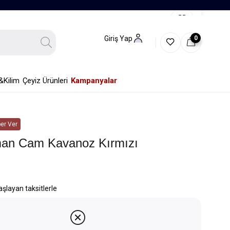
0
Giriş Yap
&Kilim
Çeyiz Ürünleri
Kampanyalar
er Ver
an Cam Kavanoz Kırmızı
aşlayan taksitlerle