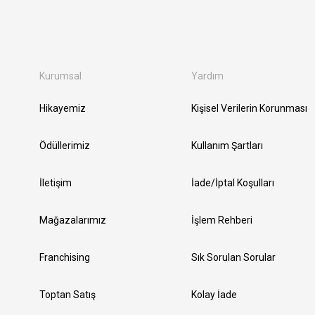
Kurumsal
Yardım
Hikayemiz
Kişisel Verilerin Korunması
Ödüllerimiz
Kullanım Şartları
İletişim
İade/İptal Koşulları
Mağazalarımız
İşlem Rehberi
Franchising
Sık Sorulan Sorular
Toptan Satış
Kolay İade