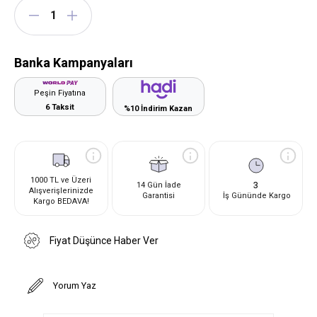
Banka Kampanyaları
Peşin Fiyatına
6 Taksit
%10 İndirim Kazan
1000 TL ve Üzeri
3
14 Gün İade
Alışverişlerinizde
Garantisi
İş Gününde Kargo
Kargo BEDAVA!
Fiyat Düşünce Haber Ver
Yorum Yaz