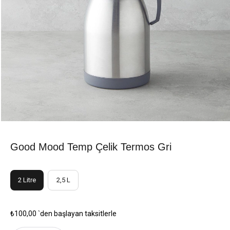
Good Mood Temp Çelik Termos Gri
2 Litre
2,5 L
₺100,00
`den başlayan taksitlerle