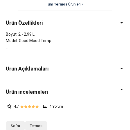
Tüm
Termos
Ürünleri >
Ürün Özellikleri
Boyut: 2 - 2,99 L
Model: Good Mood Temp
Ürün Açıklamaları
4.7
1
Sofra
Termos