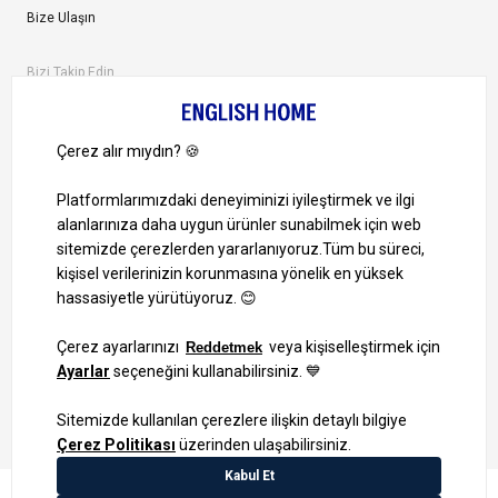
Bize Ulaşın
Bizi Takip Edin
Ayrıcalıklardan yararlanmak için uygulamamızı indirin.
1000 TL ve Üzeri Alışverişlerinizde Kargo Bedava!
Bilgi Toplum Hizmetleri
KVKK Veri İşleme Politikamız
Site Haritası