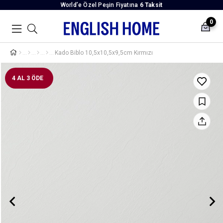
World’e Özel Peşin Fiyatına
6 Taksit
0
Kado Biblo 10,5x10,5x9,5cm Kırmızı
4 AL 3 ÖDE