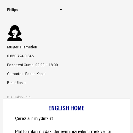
Philips
Müşteri Hizmetleri
0 850 724 0 346
Pazartesi-Cuma: 09:00 – 18:00
Cumartesi-Pazar: Kapalı
Bize Ulaşın
Bizi Takip Edin
Ayrıcalıklardan yararlanmak için uygulamamızı indirin.
1000 TL ve Üzeri Alışverişlerinizde Kargo Bedava!