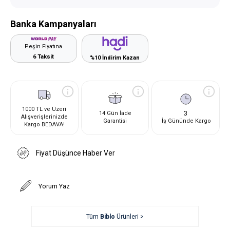
Banka Kampanyaları
Peşin Fiyatına
6 Taksit
%10 İndirim Kazan
1000 TL ve Üzeri
3
14 Gün İade
Alışverişlerinizde
Garantisi
İş Gününde Kargo
Kargo BEDAVA!
Fiyat Düşünce Haber Ver
Yorum Yaz
Tüm
Biblo
Ürünleri >