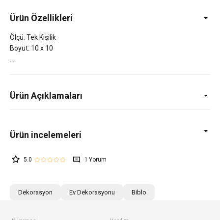
Ürün Özellikleri
Ölçü: Tek Kişilik
Boyut: 10 x 10
Ürün Açıklamaları
5.0
1
Dekorasyon
Ev Dekorasyonu
Biblo