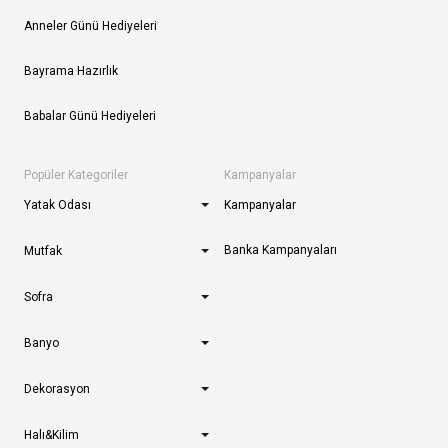
Anneler Günü Hediyeleri
Bayrama Hazırlık
Babalar Günü Hediyeleri
Popüler Kategoriler
Kampanyalar
Yatak Odası
Kampanyalar
Banka Kampanyaları
Mutfak
Sofra
Banyo
Dekorasyon
Halı&Kilim