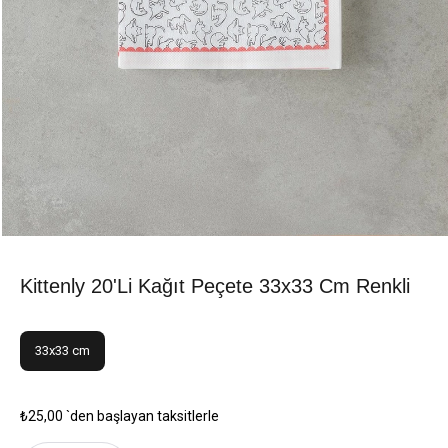
Kittenly 20'li Kağıt Peçete 33x33 Cm Renkli
33x33 cm
₺25,00
`den başlayan taksitlerle