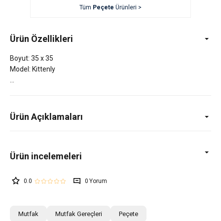
Tüm
Peçete
Ürünleri >
Ürün Özellikleri
Boyut: 35 x 35
Model: Kittenly
Ürün Açıklamaları
0.0
0
Mutfak
Mutfak Gereçleri
Peçete