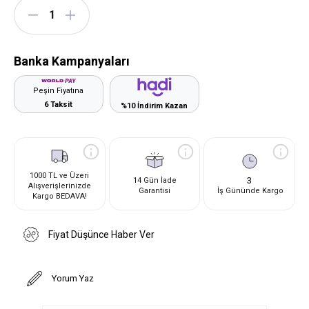
Banka Kampanyaları
Peşin Fiyatına
6 Taksit
%10 İndirim Kazan
1000 TL ve Üzeri
3
14 Gün İade
Alışverişlerinizde
Garantisi
İş Gününde Kargo
Kargo BEDAVA!
Fiyat Düşünce Haber Ver
Yorum Yaz