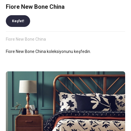
Fiore New Bone China
Keşfet!
Fiore New Bone China
Fiore New Bone China koleksiyonunu keşfedin.