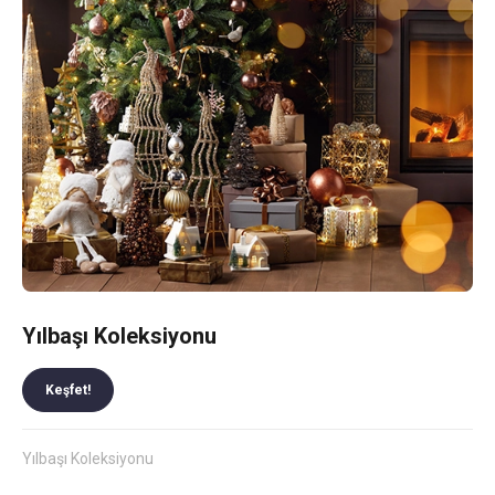
Yılbaşı Koleksiyonu
Keşfet!
Yılbaşı Koleksiyonu