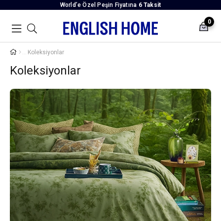
World’e Özel Peşin Fiyatına
6 Taksit
0
Koleksiyonlar
Koleksiyonlar