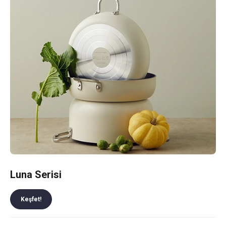
Luna Serisi
Keşfet!