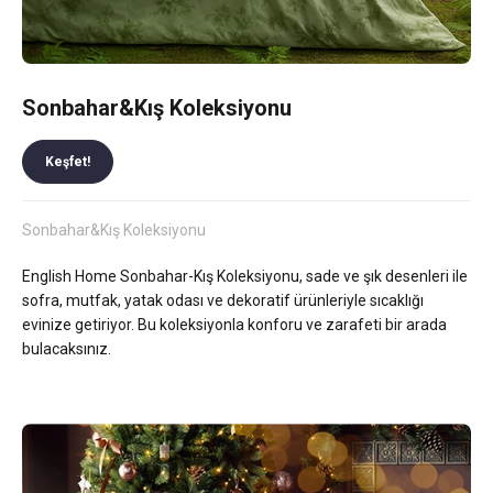
Sonbahar&Kış Koleksiyonu
Keşfet!
Sonbahar&Kış Koleksiyonu
English Home Sonbahar-Kış Koleksiyonu, sade ve şık desenleri ile
sofra, mutfak, yatak odası ve dekoratif ürünleriyle sıcaklığı
evinize getiriyor. Bu koleksiyonla konforu ve zarafeti bir arada
bulacaksınız.