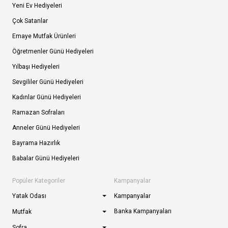
Yeni Ev Hediyeleri
Çok Satanlar
Emaye Mutfak Ürünleri
Öğretmenler Günü Hediyeleri
Yılbaşı Hediyeleri
Sevgililer Günü Hediyeleri
Kadınlar Günü Hediyeleri
Ramazan Sofraları
Anneler Günü Hediyeleri
Bayrama Hazırlık
Babalar Günü Hediyeleri
Popüler Kategoriler
Kampanyalar
Yatak Odası
Kampanyalar
Banka Kampanyaları
Mutfak
Sofra