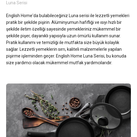
Luna Serisi
English Home'da bulabileceğiniz Luna serisi ile lezzetli yemekleri
pratik bir şekilde pişirin. Alüminyumun hafifliği ve ısıyı hızlı bir
şekilde iletim özelliği sayesinde yemekleriniz mükemmel bir
şekilde pişer, dayanıklı yapısıyla uzun ömürlü kullanım sunar.
Pratik kullanımı ve temizliği ile mutfakta size büyük kolaylık
sağlar. Lezzetli yemeklerin sırrı, kaliteli malzemelerle yapılan
pişirme işleminden geçer. English Home Luna Serisi, bu konuda
size yardımcı olacak mükemmel mutfak yardımcılarıdır.