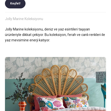
Keşfet!
Jolly Marine Koleksiyonu
Jolly Marine koleksiyonu, deniz ve yaz esintileri taşıyan
ürünleriyle dikkat çekiyor. Bu koleksiyon, ferah ve canlı renkleri ile
yaz mevsimine enerji katıyor.