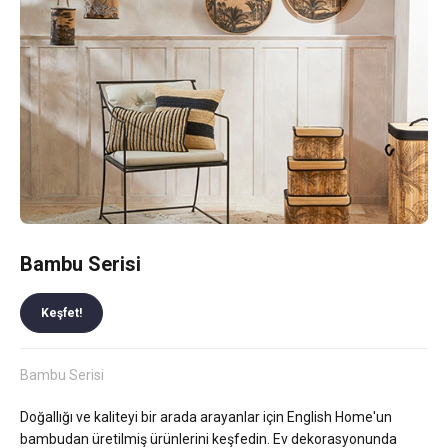
Bambu Serisi
Keşfet!
Bambu Serisi
Doğallığı ve kaliteyi bir arada arayanlar için English Home'un
bambudan üretilmiş ürünlerini keşfedin. Ev dekorasyonunda