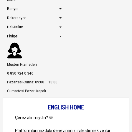
Banyo
Dekorasyon
Halı&Kilim
Philips
Müşteri Hizmetleri
0 850 724 0 346
Pazartesi-Cuma: 09:00 – 18:00
Cumartesi-Pazar: Kapalı
Bize Ulaşın
Bizi Takip Edin
Ayrıcalıklardan yararlanmak için uygulamamızı indirin.