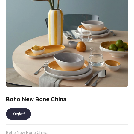
Boho New Bone China
Keşfet!
Boho New Bone China