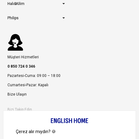
Halı&Kilim
Philips
Müşteri Hizmetleri
0 850 724 0 346
Pazartesi-Cuma: 09:00 – 18:00
Cumartesi-Pazar: Kapalı
Bize Ulaşın
Bizi Takip Edin
Ayrıcalıklardan yararlanmak için uygulamamızı indirin.