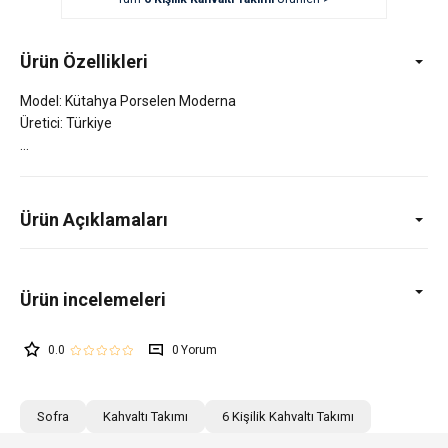
Ürün Özellikleri
Model: Kütahya Porselen Moderna
Üretici: Türkiye
Ürün Açıklamaları
0.0
0
Sofra
Kahvaltı Takımı
6 Kişilik Kahvaltı Takımı