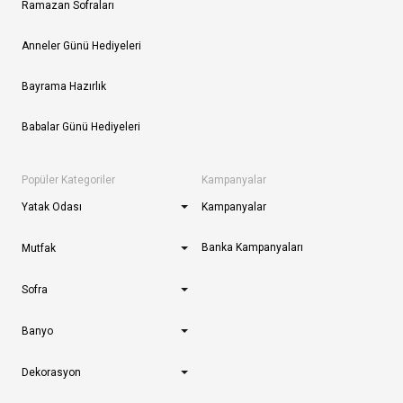
Ramazan Sofraları
Anneler Günü Hediyeleri
Bayrama Hazırlık
Babalar Günü Hediyeleri
Popüler Kategoriler
Kampanyalar
Yatak Odası
Kampanyalar
Banka Kampanyaları
Mutfak
Sofra
Banyo
Dekorasyon