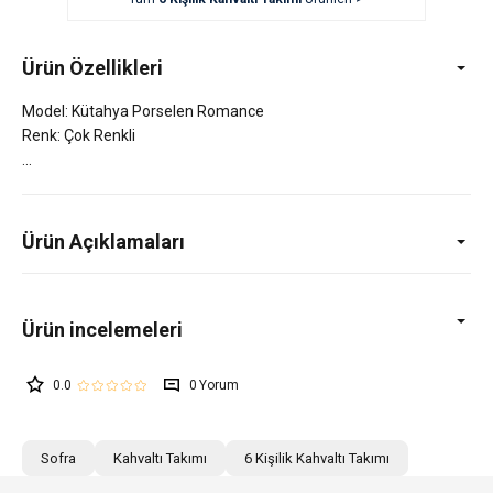
Ürün Özellikleri
Model: Kütahya Porselen Romance
Renk: Çok Renkli
Ürün Açıklamaları
0.0
0
Sofra
Kahvaltı Takımı
6 Kişilik Kahvaltı Takımı