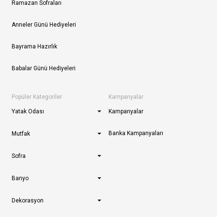
Ramazan Sofraları
Anneler Günü Hediyeleri
Bayrama Hazırlık
Babalar Günü Hediyeleri
Popüler Kategoriler
Kampanyalar
Yatak Odası
Kampanyalar
Banka Kampanyaları
Mutfak
Sofra
Banyo
Dekorasyon