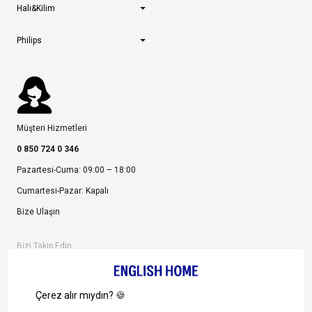
Halı&Kilim
Philips
Müşteri Hizmetleri
0 850 724 0 346
Pazartesi-Cuma: 09:00 – 18:00
Cumartesi-Pazar: Kapalı
Bize Ulaşın
Bizi Takip Edin
Ayrıcalıklardan yararlanmak için uygulamamızı indirin.