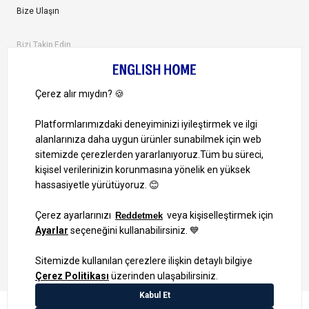
Bize Ulaşın
Bizi Takip Edin
Ayrıcalıklardan yararlanmak için uygulamamızı indirin.
1000 TL ve Üzeri Alışverişlerinizde Kargo Bedava!
Bilgi Toplum Hizmetleri
KVKK Veri İşleme Politikamız
Site Haritası