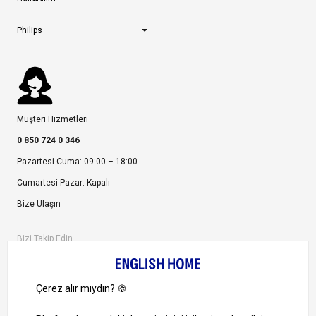
Philips
Müşteri Hizmetleri
0 850 724 0 346
Pazartesi-Cuma: 09:00 – 18:00
Cumartesi-Pazar: Kapalı
Bize Ulaşın
Bizi Takip Edin
Ayrıcalıklardan yararlanmak için uygulamamızı indirin.