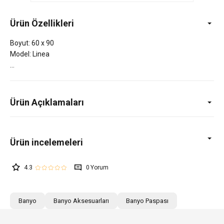
Ürün Özellikleri
Boyut: 60 x 90
Model: Linea
Ürün Açıklamaları
4.3
0
Banyo
Banyo Aksesuarları
Banyo Paspası