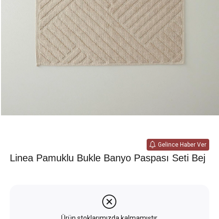
Gelince Haber Ver
Linea Pamuklu Bukle Banyo Paspası Seti Bej
Ürün stoklarımızda kalmamıştır.