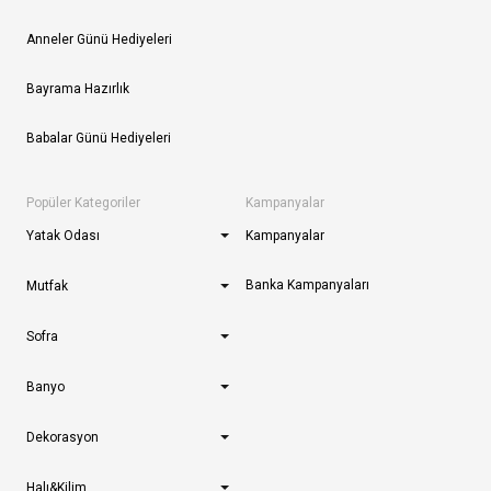
Anneler Günü Hediyeleri
Bayrama Hazırlık
Babalar Günü Hediyeleri
Popüler Kategoriler
Kampanyalar
Yatak Odası
Kampanyalar
Banka Kampanyaları
Mutfak
Sofra
Banyo
Dekorasyon
Halı&Kilim