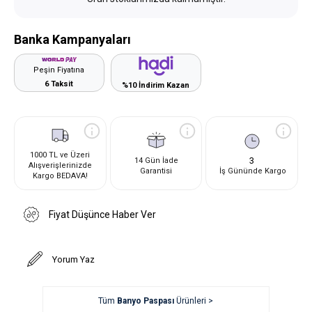
Banka Kampanyaları
Peşin Fiyatına
6 Taksit
%10 İndirim Kazan
1000 TL ve Üzeri
3
14 Gün İade
Alışverişlerinizde
Garantisi
İş Gününde Kargo
Kargo BEDAVA!
Fiyat Düşünce Haber Ver
Yorum Yaz
Tüm
Banyo Paspası
Ürünleri >