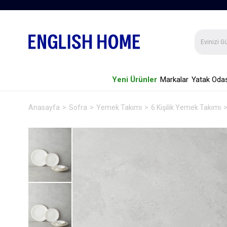
Yeni Ürünler
Markalar
Yatak Odas
Anasayfa
Sofra
Yemek Takımı
6 Kişilik Yemek Takımı