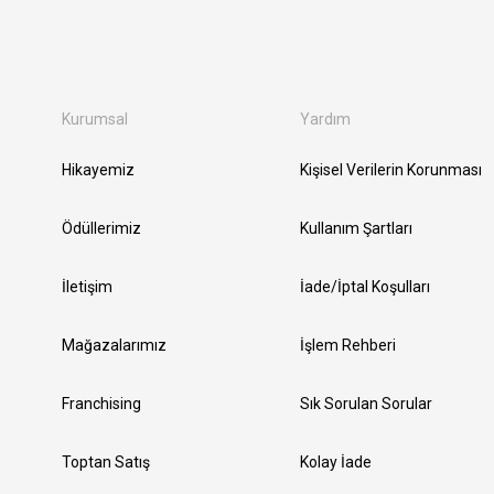
Kurumsal
Yardım
Hikayemiz
Kişisel Verilerin Korunması
Ödüllerimiz
Kullanım Şartları
İletişim
İade/İptal Koşulları
Mağazalarımız
İşlem Rehberi
Franchising
Sık Sorulan Sorular
Toptan Satış
Kolay İade