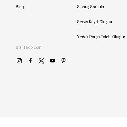
Blog
Sipariş Sorgula
Servis Kaydı Oluştur
Yedek Parça Talebi Oluştur
Bizi Takip Edin