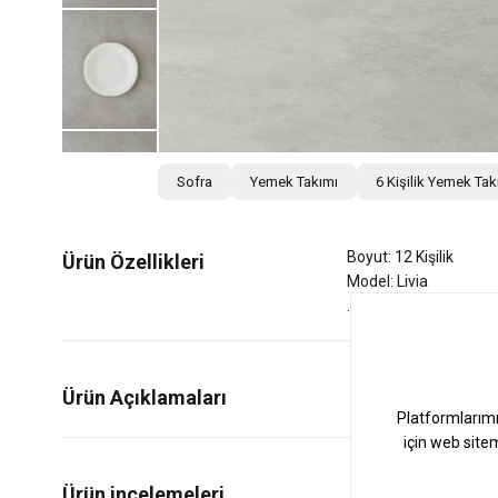
Sofra
Yemek Takımı
6 Kişilik Yemek Tak
Boyut: 12 Kişilik
Ürün Özellikleri
Model: Livia
Ürün Açıklamaları
0