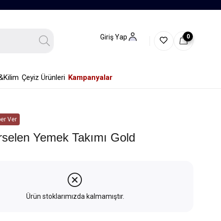
0
Giriş Yap
&Kilim
Çeyiz Ürünleri
Kampanyalar
er Ver
orselen Yemek Takımı Gold
Ürün stoklarımızda kalmamıştır.