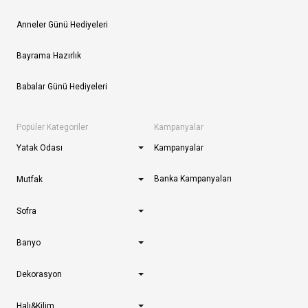
Anneler Günü Hediyeleri
Bayrama Hazırlık
Babalar Günü Hediyeleri
Popüler Kategoriler
Kampanyalar
Yatak Odası
Kampanyalar
Banka Kampanyaları
Mutfak
Sofra
Banyo
Dekorasyon
Halı&Kilim