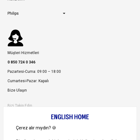
Philips
Müşteri Hizmetleri
0 850 724 0 346
Pazartesi-Cuma: 09:00 – 18:00
Cumartesi-Pazar: Kapalı
Bize Ulaşın
Bizi Takip Edin
Ayrıcalıklardan yararlanmak için uygulamamızı indirin.