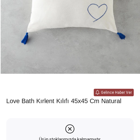
Gelince Haber Ver
Love Bath Kırlent Kılıfı 45x45 Cm Natural
Ürün stoklarımızda kalmamıştır.