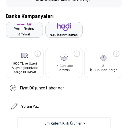
Banka Kampanyaları
Peşin Fiyatına
6 Taksit
%10 İndirim Kazan
1000 TL ve Üzeri
3
14 Gün İade
Alışverişlerinizde
Garantisi
İş Gününde Kargo
Kargo BEDAVA!
Fiyat Düşünce Haber Ver
Yorum Yaz
Tüm
Kırlent Kılıfı
Ürünleri >