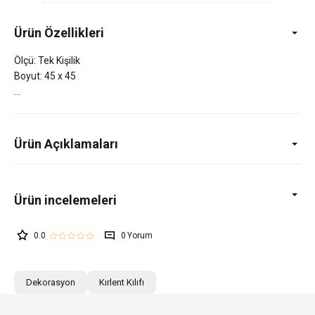
Ürün Özellikleri
Ölçü: Tek Kişilik
Boyut: 45 x 45
Ürün Açıklamaları
0.0
0
Dekorasyon
Kırlent Kılıfı