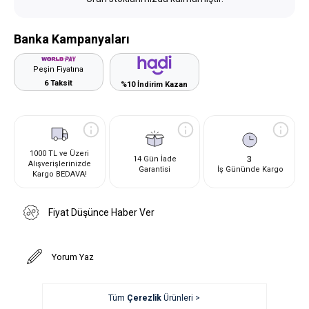
Banka Kampanyaları
Peşin Fiyatına
6 Taksit
%10 İndirim Kazan
1000 TL ve Üzeri
3
14 Gün İade
Alışverişlerinizde
Garantisi
İş Gününde Kargo
Kargo BEDAVA!
Fiyat Düşünce Haber Ver
Yorum Yaz
Tüm
Çerezlik
Ürünleri >