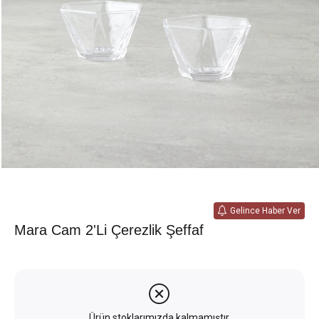
Gelince Haber Ver
Mara Cam 2'li Çerezlik Şeffaf
Ürün stoklarımızda kalmamıştır.