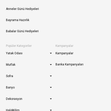
Anneler Günü Hediyeleri
Bayrama Hazırlık
Babalar Günü Hediyeleri
Popüler Kategoriler
Kampanyalar
Yatak Odası
Kampanyalar
Banka Kampanyaları
Mutfak
Sofra
Banyo
Dekorasyon
Halı&Kilim