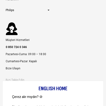
Philips
Müşteri Hizmetleri
0 850 724 0 346
Pazartesi-Cuma: 09:00 – 18:00
Cumartesi-Pazar: Kapalı
Bize Ulaşın
Bizi Takip Edin
Ayrıcalıklardan yararlanmak için uygulamamızı indirin.