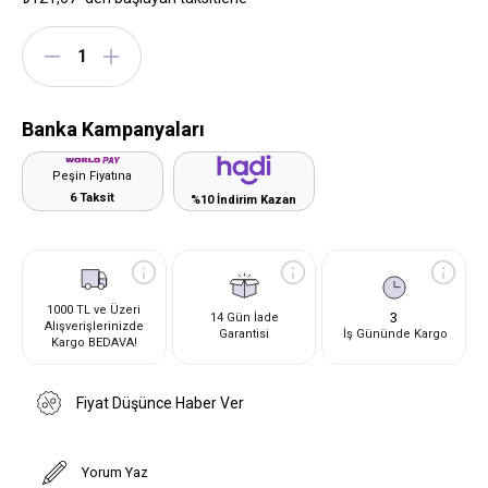
Banka Kampanyaları
Peşin Fiyatına
6 Taksit
%10 İndirim Kazan
1000 TL ve Üzeri
3
14 Gün İade
Alışverişlerinizde
Garantisi
İş Gününde Kargo
Kargo BEDAVA!
Fiyat Düşünce Haber Ver
Yorum Yaz