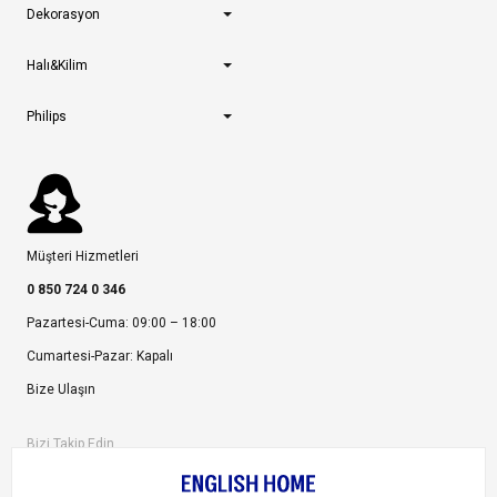
Dekorasyon
Halı&Kilim
Philips
Müşteri Hizmetleri
0 850 724 0 346
Pazartesi-Cuma: 09:00 – 18:00
Cumartesi-Pazar: Kapalı
Bize Ulaşın
Bizi Takip Edin