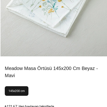
Meadow Masa Örtüsü 145x200 Cm Beyaz -
Mavi
145x200 cm
₺121,67
`den başlayan taksitlerle