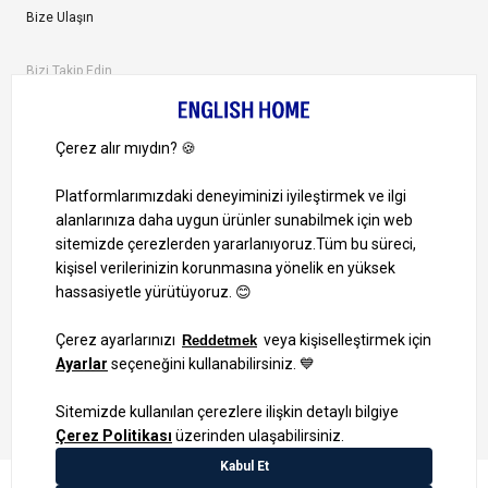
Bize Ulaşın
Bizi Takip Edin
Ayrıcalıklardan yararlanmak için uygulamamızı indirin.
1000 TL ve Üzeri Alışverişlerinizde Kargo Bedava!
Bilgi Toplum Hizmetleri
KVKK Veri İşleme Politikamız
Site Haritası