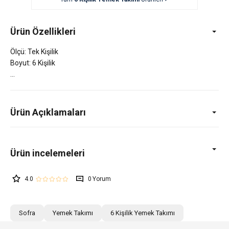
Ürün Özellikleri
Ölçü: Tek Kişilik
Boyut: 6 Kişilik
Ürün Açıklamaları
4.0
0
Sofra
Yemek Takımı
6 Kişilik Yemek Takımı