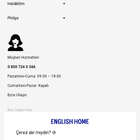
Halı&Kilim
Philips
Müşteri Hizmetleri
0 850 724 0 346
Pazartesi-Cuma: 09:00 – 18:00
Cumartesi-Pazar: Kapalı
Bize Ulaşın
Bizi Takip Edin
Ayrıcalıklardan yararlanmak için uygulamamızı indirin.