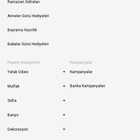
Ramazan Sofraları
Anneler Günü Hediyeleri
Bayrama Hazırlık
Babalar Günü Hediyeleri
Popüler Kategoriler
Kampanyalar
Yatak Odası
Kampanyalar
Banka Kampanyaları
Mutfak
Sofra
Banyo
Dekorasyon