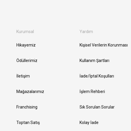
Kurumsal
Yardım
Hikayemiz
Kişisel Verilerin Korunması
Ödüllerimiz
Kullanım Şartları
İletişim
İade/İptal Koşulları
Mağazalarımız
İşlem Rehberi
Franchising
Sık Sorulan Sorular
Toptan Satış
Kolay İade