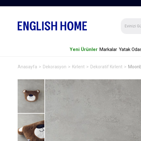
Yeni Ürünler
Markalar
Yatak Odas
Anasayfa
Dekorasyon
Kırlent
Dekoratif Kırlent
Moonbe