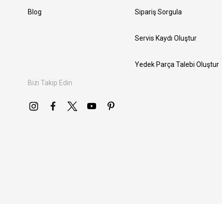
Blog
Sipariş Sorgula
Servis Kaydı Oluştur
Yedek Parça Talebi Oluştur
Bizi Takip Edin