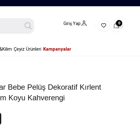
0
Giriş Yap
&Kilim
Çeyiz Ürünleri
Kampanyalar
r Bebe Pelüş Dekoratif Kırlent
m Koyu Kahverengi