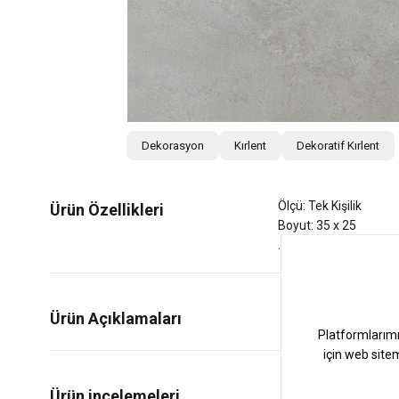
Dekorasyon
Kırlent
Dekoratif Kırlent
Ölçü: Tek Kişilik
Ürün Özellikleri
Boyut: 35 x 25
Ürün Açıklamaları
0