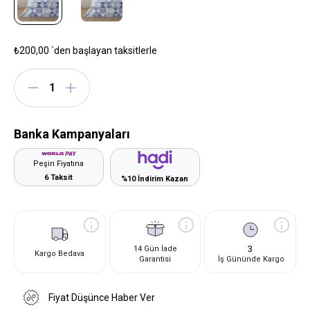
₺200,00
`den başlayan taksitlerle
Banka Kampanyaları
Peşin Fiyatına
6 Taksit
%10 İndirim Kazan
3
14 Gün İade
Kargo Bedava
Garantisi
İş Gününde Kargo
Fiyat Düşünce Haber Ver