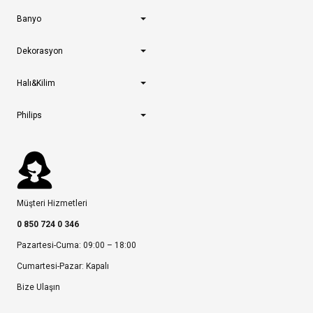
Banyo
Dekorasyon
Halı&Kilim
Philips
Müşteri Hizmetleri
0 850 724 0 346
Pazartesi-Cuma: 09:00 – 18:00
Cumartesi-Pazar: Kapalı
Bize Ulaşın