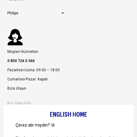
Philips
Müşteri Hizmetleri
0 850 724 0 346
Pazartesi-Cuma: 09:00 – 18:00
Cumartesi-Pazar: Kapalı
Bize Ulaşın
Bizi Takip Edin
Ayrıcalıklardan yararlanmak için uygulamamızı indirin.