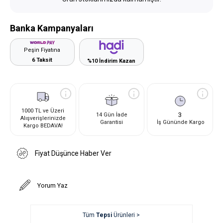
Banka Kampanyaları
Peşin Fiyatına
6 Taksit
%10 İndirim Kazan
1000 TL ve Üzeri
3
14 Gün İade
Alışverişlerinizde
Garantisi
İş Gününde Kargo
Kargo BEDAVA!
Fiyat Düşünce Haber Ver
Yorum Yaz
Tüm
Tepsi
Ürünleri >