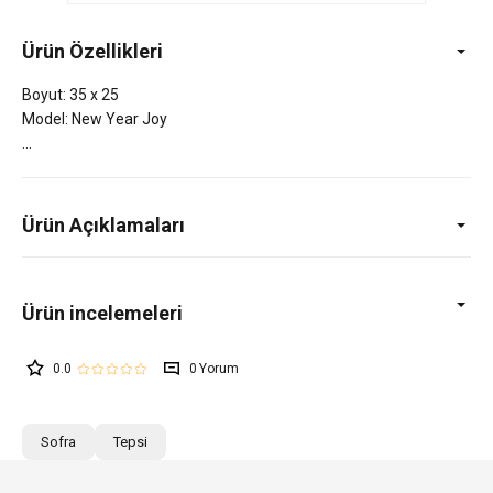
Ürün Özellikleri
Boyut: 35 x 25
Model: New Year Joy
Ürün Açıklamaları
0.0
0
Sofra
Tepsi