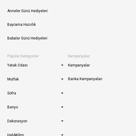
Anneler Günü Hediyeleri
Bayrama Hazırlık
Babalar Günü Hediyeleri
Popüler Kategoriler
Kampanyalar
Yatak Odası
Kampanyalar
Banka Kampanyaları
Mutfak
Sofra
Banyo
Dekorasyon
Halı&Kilim