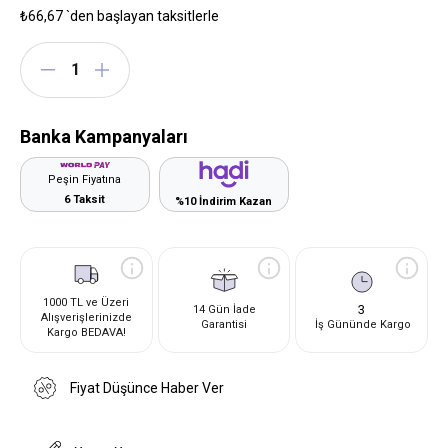
₺66,67
`den başlayan taksitlerle
Banka Kampanyaları
Peşin Fiyatına
6 Taksit
%10 İndirim Kazan
1000 TL ve Üzeri
3
14 Gün İade
Alışverişlerinizde
Garantisi
İş Gününde Kargo
Kargo BEDAVA!
Fiyat Düşünce Haber Ver