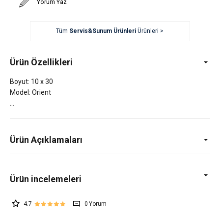
Yorum Yaz
Tüm
Servis&Sunum Ürünleri
Ürünleri >
Ürün Özellikleri
Boyut: 10 x 30
Model: Orient
Ürün Açıklamaları
4.7
0