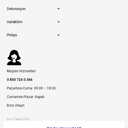
Dekorasyon
Halı&Kilim
Philips
Müşteri Hizmetleri
0 850 724 0 346
Pazartesi-Cuma: 09:00 – 18:00
Cumartesi-Pazar: Kapalı
Bize Ulaşın
Bizi Takip Edin