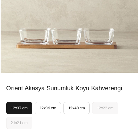
Orient Akasya Sunumluk Koyu Kahverengi
12x37 cm
12x36 cm
12x48 cm
12x22 cm
21x21 cm