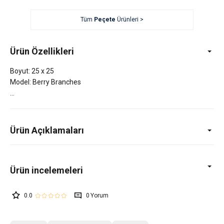
Tüm
Peçete
Ürünleri >
Ürün Özellikleri
Boyut: 25 x 25
Model: Berry Branches
Ürün Açıklamaları
0.0
0