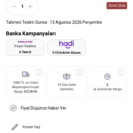
Tahmini Teslim Süresi
:
13 Ağustos 2026 Perşembe
Banka Kampanyaları
Peşin Fiyatına
6 Taksit
%10 İndirim Kazan
1000 TL ve Üzeri
3
14 Gün İade
Alışverişlerinizde
Garantisi
İş Gününde Kargo
Kargo BEDAVA!
Fiyat Düşünce Haber Ver
Yorum Yaz