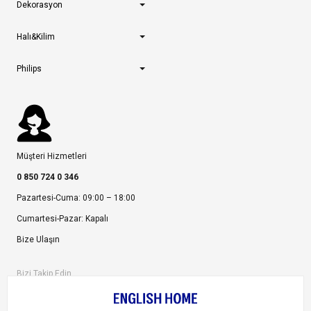
Dekorasyon
Halı&Kilim
Philips
Müşteri Hizmetleri
0 850 724 0 346
Pazartesi-Cuma: 09:00 – 18:00
Cumartesi-Pazar: Kapalı
Bize Ulaşın
Bizi Takip Edin