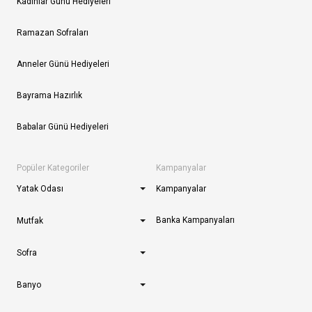
Kadınlar Günü Hediyeleri
Ramazan Sofraları
Anneler Günü Hediyeleri
Bayrama Hazırlık
Babalar Günü Hediyeleri
Popüler Kategoriler
Kampanyalar
Yatak Odası
Kampanyalar
Banka Kampanyaları
Mutfak
Sofra
Banyo