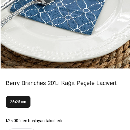
Berry Branches 20'li Kağıt Peçete Lacivert
25x25 cm
₺25,00
`den başlayan taksitlerle