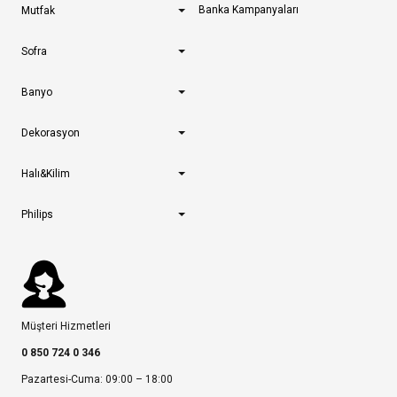
Banka Kampanyaları
Mutfak
Sofra
Banyo
Dekorasyon
Halı&Kilim
Philips
Müşteri Hizmetleri
0 850 724 0 346
Pazartesi-Cuma: 09:00 – 18:00