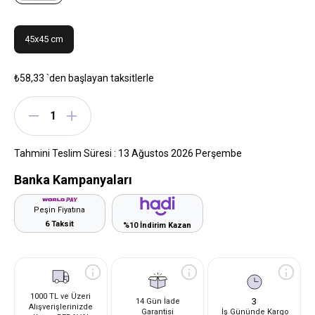
45x45 cm
₺58,33
`den başlayan taksitlerle
Tahmini Teslim Süresi
:
13 Ağustos 2026 Perşembe
Banka Kampanyaları
Peşin Fiyatına
6 Taksit
%10 İndirim Kazan
1000 TL ve Üzeri
3
14 Gün İade
Alışverişlerinizde
Garantisi
İş Gününde Kargo