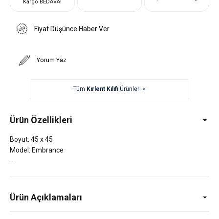
Kargo BEDAVA!
Fiyat Düşünce Haber Ver
Yorum Yaz
Tüm
Kırlent Kılıfı
Ürünleri >
Ürün Özellikleri
Boyut: 45 x 45
Model: Embrance
Ürün Açıklamaları