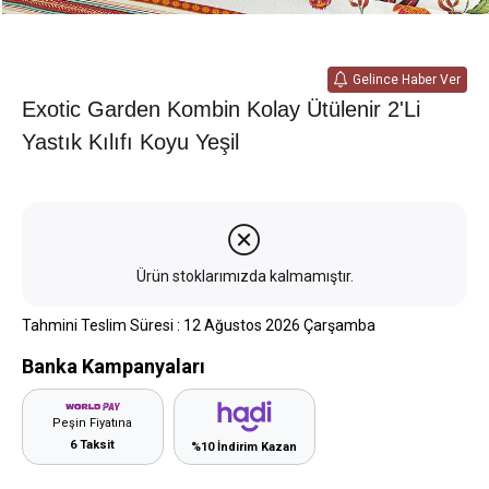
Gelince Haber Ver
Exotic Garden Kombin Kolay Ütülenir 2'li
Yastık Kılıfı Koyu Yeşil
Ürün stoklarımızda kalmamıştır.
Tahmini Teslim Süresi
:
12 Ağustos 2026 Çarşamba
Banka Kampanyaları
Peşin Fiyatına
6 Taksit
%10 İndirim Kazan