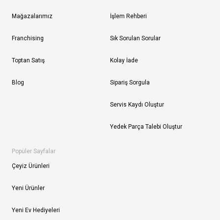
Mağazalarımız
İşlem Rehberi
Franchising
Sık Sorulan Sorular
Toptan Satış
Kolay İade
Blog
Sipariş Sorgula
Servis Kaydı Oluştur
Yedek Parça Talebi Oluştur
Popüler Sayfalar
Çeyiz Ürünleri
Yeni Ürünler
Yeni Ev Hediyeleri