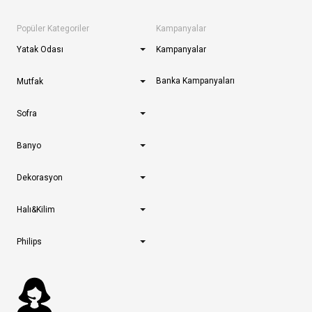
Popüler Kategoriler
Kampanyalar
Yatak Odası
Kampanyalar
Banka Kampanyaları
Mutfak
Sofra
Banyo
Dekorasyon
Halı&Kilim
Philips