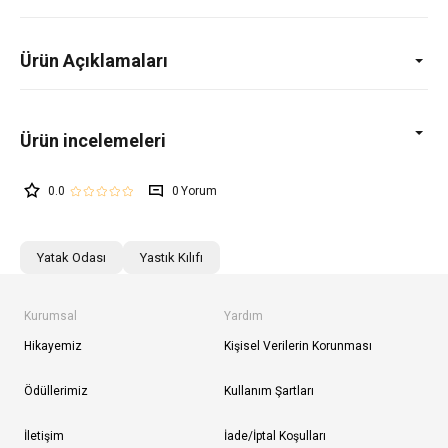
Ürün Açıklamaları
0.0
0
Yatak Odası
Yastık Kılıfı
Kurumsal
Yardım
Hikayemiz
Kişisel Verilerin Korunması
Ödüllerimiz
Kullanım Şartları
İletişim
İade/İptal Koşulları