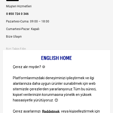
Müşteri Hizmetleri
0 850 724 0 346
Pazartesi-Cuma: 09:00 – 18:00
Cumartesi-Pazar: Kapalı
Bize Ulaşın
Bizi Takip Edin
Ayrıcalıklardan yararlanmak için uygulamamızı indirin.
1000 TL ve Üzeri Alışverişlerinizde Kargo Bedava!