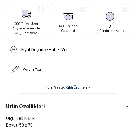
1000 TL ve Üzeri
3
14 Gün İade
Alışverişlerinizde
Garantisi
İş Gününde Kargo
Kargo BEDAVA!
Fiyat Düşünce Haber Ver
Yorum Yaz
Tüm
Yastık Kılıfı
Ürünleri >
Ürün Özellikleri
Ölçü: Tek Kişilik
Boyut: 50 x 70