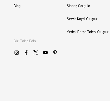
Blog
Sipariş Sorgula
Servis Kaydı Oluştur
Yedek Parça Talebi Oluştur
Bizi Takip Edin