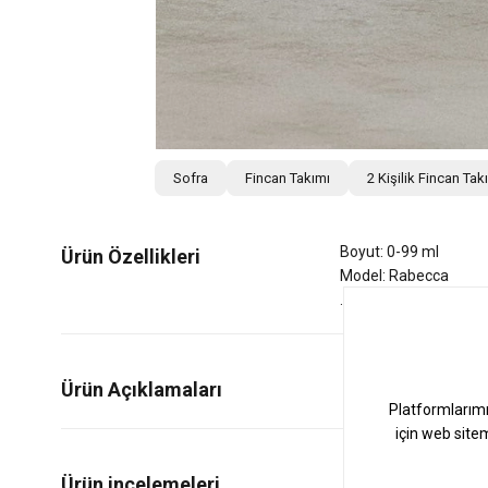
Sofra
Fincan Takımı
2 Kişilik Fincan Tak
Boyut: 0-99 ml
Ürün Özellikleri
Model: Rabecca
Ürün Açıklamaları
0