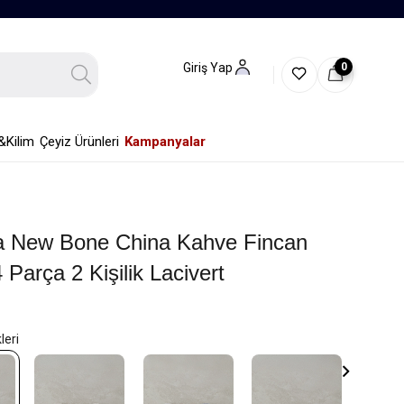
0
Giriş Yap
&Kilim
Çeyiz Ürünleri
Kampanyalar
 New Bone China Kahve Fincan
 Parça 2 Kişilik Lacivert