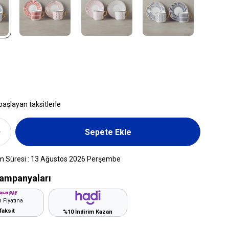
başlayan taksitlerle
m Süresi
:
13 Ağustos 2026 Perşembe
ampanyaları
 Fiyatına
Taksit
%10 İndirim Kazan