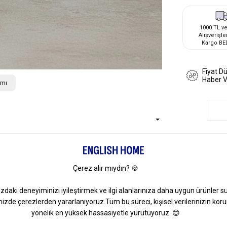
1000 TL ve
Alışverişle
Kargo BE
Fiyat D
Haber 
ımı