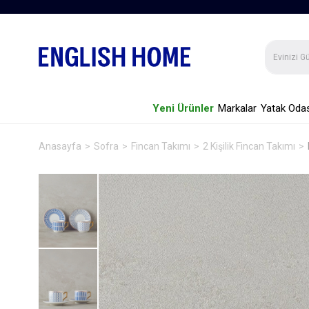
Yeni Ürünler
Markalar
Yatak Odas
Anasayfa
Sofra
Fincan Takımı
2 Kişilik Fincan Takımı