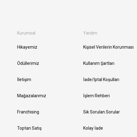
Kurumsal
Yardım
Hikayemiz
Kişisel Verilerin Korunması
Ödüllerimiz
Kullanım Şartları
İletişim
İade/İptal Koşulları
Mağazalarımız
İşlem Rehberi
Franchising
Sık Sorulan Sorular
Toptan Satış
Kolay İade