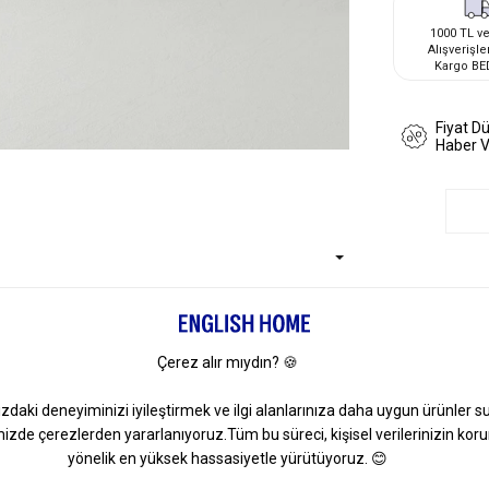
1000 TL ve
Alışverişle
Kargo BE
Fiyat D
Haber 