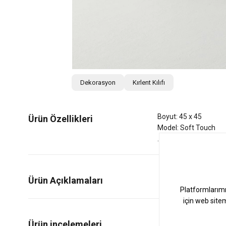
Dekorasyon
Kırlent Kılıfı
Boyut: 45 x 45
Ürün Özellikleri
Model: Soft Touch
Ürün Açıklamaları
1