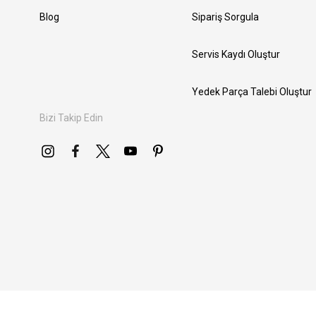
Blog
Sipariş Sorgula
Servis Kaydı Oluştur
Yedek Parça Talebi Oluştur
Bizi Takip Edin