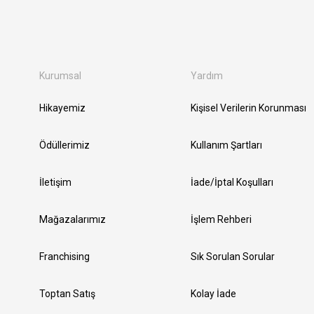
Kurumsal
Yardım
Hikayemiz
Kişisel Verilerin Korunması
Ödüllerimiz
Kullanım Şartları
İletişim
İade/İptal Koşulları
Mağazalarımız
İşlem Rehberi
Franchising
Sık Sorulan Sorular
Toptan Satış
Kolay İade