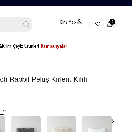
0
Giriş Yap
&Kilim
Çeyiz Ürünleri
Kampanyalar
ch Rabbit Pelüş Kırlent Kılıfı