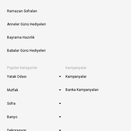
Ramazan Sofraları
Anneler Günü Hediyeleri
Bayrama Hazırlık
Babalar Günü Hediyeleri
Popüler Kategoriler
Kampanyalar
Yatak Odası
Kampanyalar
Banka Kampanyaları
Mutfak
Sofra
Banyo
Dekorasyon