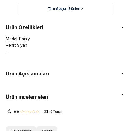
Tüm
Abajur
Ürünleri >
Ürün Özellikleri
Model: Paisly
Renk: Siyah
Ürün Açıklamaları
0.0
0