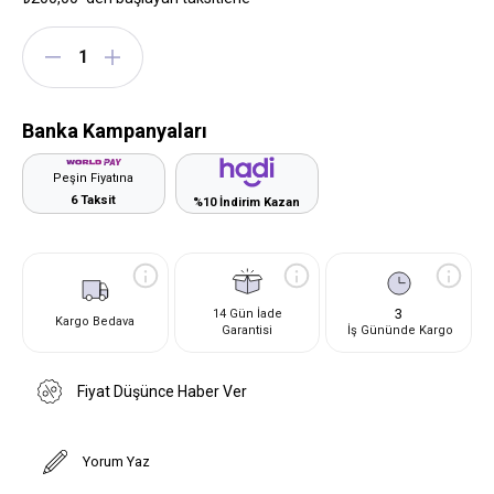
Banka Kampanyaları
Peşin Fiyatına
6 Taksit
%10 İndirim Kazan
3
14 Gün İade
Kargo Bedava
Garantisi
İş Gününde Kargo
Fiyat Düşünce Haber Ver
Yorum Yaz