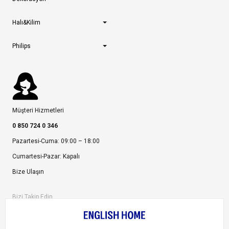
Halı&Kilim
Philips
Müşteri Hizmetleri
0 850 724 0 346
Pazartesi-Cuma: 09:00 – 18:00
Cumartesi-Pazar: Kapalı
Bize Ulaşın
Bizi Takip Edin