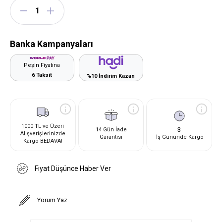
Banka Kampanyaları
Peşin Fiyatına
6 Taksit
%10 İndirim Kazan
1000 TL ve Üzeri
3
14 Gün İade
Alışverişlerinizde
Garantisi
İş Gününde Kargo
Kargo BEDAVA!
Fiyat Düşünce Haber Ver
Yorum Yaz