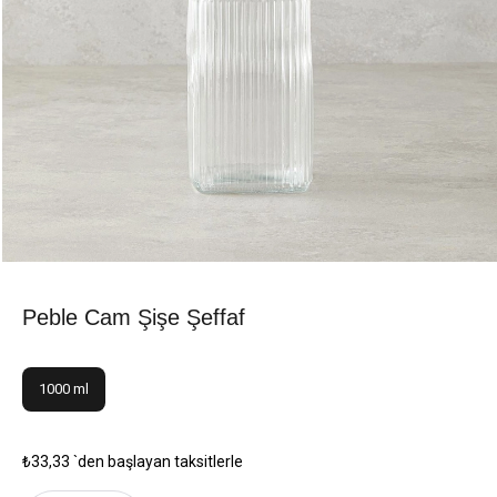
Peble Cam Şişe Şeffaf
1000 ml
₺33,33
`den başlayan taksitlerle