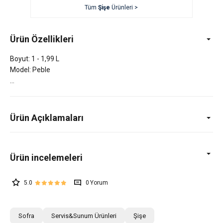
Tüm
Şişe
Ürünleri >
Ürün Özellikleri
Boyut: 1 - 1,99 L
Model: Peble
Ürün Açıklamaları
5.0
0
Sofra
Servis&Sunum Ürünleri
Şişe