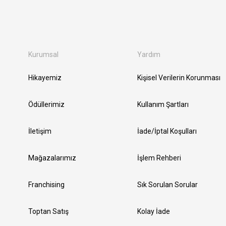
Kurumsal
Yardım
Hikayemiz
Kişisel Verilerin Korunması
Ödüllerimiz
Kullanım Şartları
İletişim
İade/İptal Koşulları
Mağazalarımız
İşlem Rehberi
Franchising
Sık Sorulan Sorular
Toptan Satış
Kolay İade