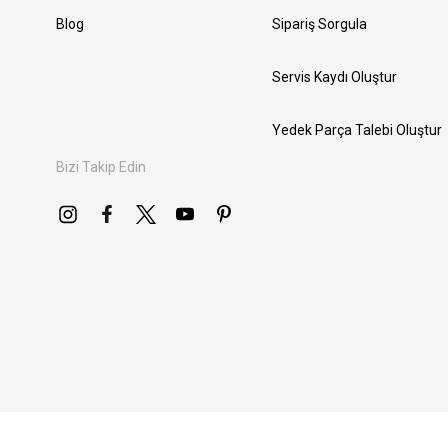
Blog
Sipariş Sorgula
Servis Kaydı Oluştur
Yedek Parça Talebi Oluştur
Bizi Takip Edin