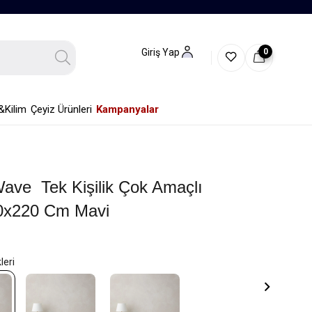
0
Giriş Yap
&Kilim
Çeyiz Ürünleri
Kampanyalar
ave Tek Kişilik Çok Amaçlı
0x220 Cm Mavi