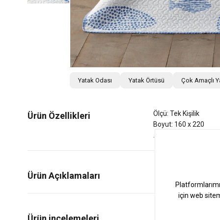
Yatak Odası
Yatak Örtüsü
Çok Amaçlı Y
Ölçü: Tek Kişilik
Ürün Özellikleri
Boyut: 160 x 220
Ürün Açıklamaları
0