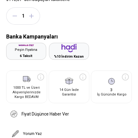
Banka Kampanyaları
Peşin Fiyatına
6 Taksit
%10 İndirim Kazan
1000 TL ve Üzeri
3
14 Gün İade
Alışverişlerinizde
Garantisi
İş Gününde Kargo
Kargo BEDAVA!
Fiyat Düşünce Haber Ver
Yorum Yaz