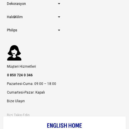
Dekorasyon
Halı&Kilim
Philips
Müşteri Hizmetleri
0 850 724 0 346
Pazartesi-Cuma: 09:00 – 18:00
Cumartesi-Pazar: Kapalı
Bize Ulaşın
Bizi Takip Edin