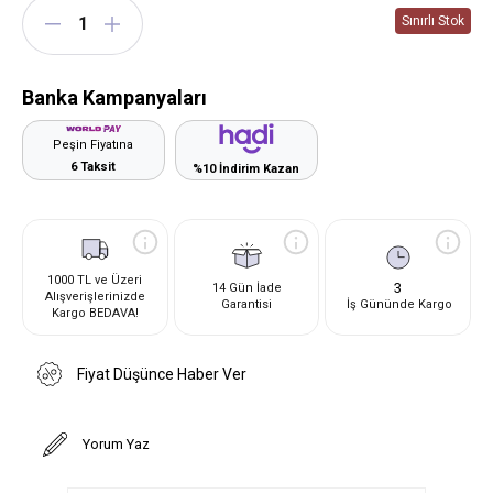
Banka Kampanyaları
Peşin Fiyatına
6 Taksit
%10 İndirim Kazan
1000 TL ve Üzeri
3
14 Gün İade
Alışverişlerinizde
Garantisi
İş Gününde Kargo
Kargo BEDAVA!
Fiyat Düşünce Haber Ver
Yorum Yaz