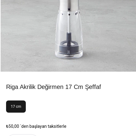
Riga Akrilik Değirmen 17 Cm Şeffaf
17 cm
₺50,00
`den başlayan taksitlerle