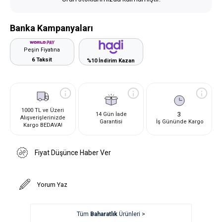
Banka Kampanyaları
Peşin Fiyatına
6 Taksit
%10 İndirim Kazan
1000 TL ve Üzeri
3
14 Gün İade
Alışverişlerinizde
Garantisi
İş Gününde Kargo
Kargo BEDAVA!
Fiyat Düşünce Haber Ver
Yorum Yaz
Tüm
Baharatlık
Ürünleri >