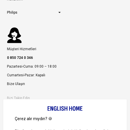
Philips
Müşteri Hizmetleri
0 850 724 0 346
Pazartesi-Cuma: 09:00 – 18:00
Cumartesi-Pazar: Kapalı
Bize Ulaşın
Bizi Takip Edin
Ayrıcalıklardan yararlanmak için uygulamamızı indirin.