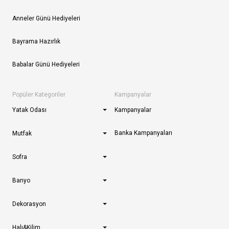
Anneler Günü Hediyeleri
Bayrama Hazırlık
Babalar Günü Hediyeleri
Popüler Kategoriler
Kampanyalar
Yatak Odası
Kampanyalar
Banka Kampanyaları
Mutfak
Sofra
Banyo
Dekorasyon
Halı&Kilim