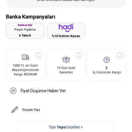
Banka Kampanyaları
Peşin Fiyatına
6 Taksit
%10 İndirim Kazan
1000 TL ve Üzeri
3
14 Gün İade
Alışverişlerinizde
Garantisi
İş Gününde Kargo
Kargo BEDAVA!
Fiyat Düşünce Haber Ver
Yorum Yaz
Tüm
Tepsi
Ürünleri >