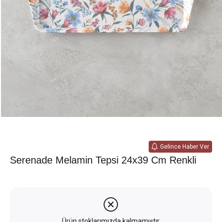
Gelince Haber Ver
Serenade Melamin Tepsi 24x39 Cm Renkli
Ürün stoklarımızda kalmamıştır.