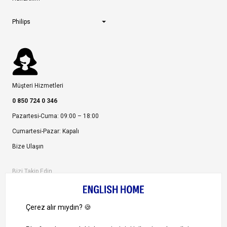
Philips
Müşteri Hizmetleri
0 850 724 0 346
Pazartesi-Cuma: 09:00 – 18:00
Cumartesi-Pazar: Kapalı
Bize Ulaşın
Bizi Takip Edin
Ayrıcalıklardan yararlanmak için uygulamamızı indirin.