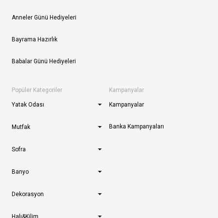
Anneler Günü Hediyeleri
Bayrama Hazırlık
Babalar Günü Hediyeleri
Popüler Kategoriler
Kampanyalar
Yatak Odası
Kampanyalar
Banka Kampanyaları
Mutfak
Sofra
Banyo
Dekorasyon
Halı&Kilim