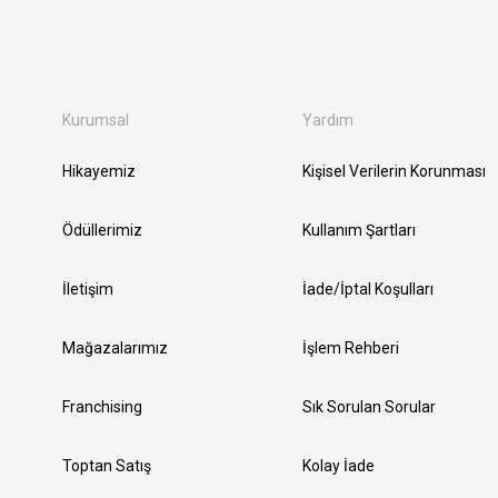
Kurumsal
Yardım
Hikayemiz
Kişisel Verilerin Korunması
Ödüllerimiz
Kullanım Şartları
İletişim
İade/İptal Koşulları
Mağazalarımız
İşlem Rehberi
Franchising
Sık Sorulan Sorular
Toptan Satış
Kolay İade