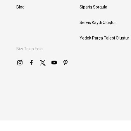
Blog
Sipariş Sorgula
Servis Kaydı Oluştur
Yedek Parça Talebi Oluştur
Bizi Takip Edin