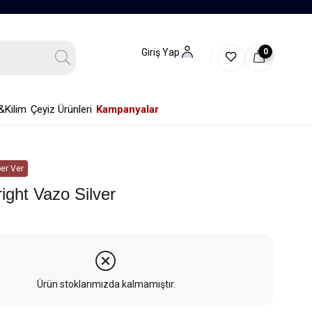
0
Giriş Yap
&Kilim
Çeyiz Ürünleri
Kampanyalar
er Ver
ight Vazo Silver
Ürün stoklarımızda kalmamıştır.