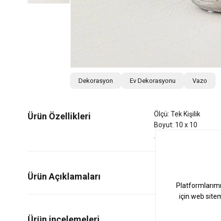
Dekorasyon
Ev Dekorasyonu
Vazo
Ölçü: Tek Kişilik
Ürün Özellikleri
Boyut: 10 x 10
Ürün Açıklamaları
1