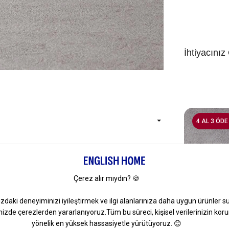
İhtiyacınız
4 AL 3 ÖDE