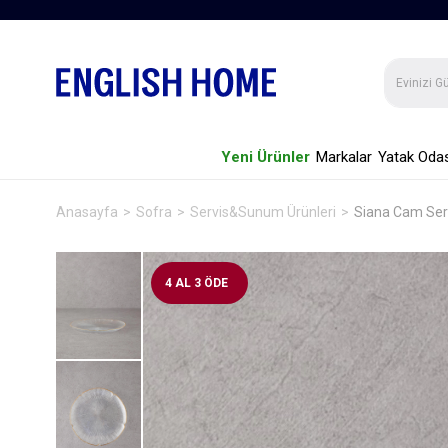
Yeni Ürünler
Markalar
Yatak Odas
Anasayfa
Sofra
Servis&Sunum Ürünleri
Siana Cam Ser
4 AL 3 ÖDE