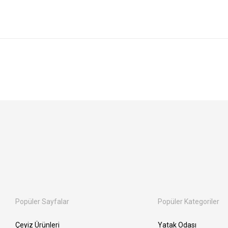
Popüler Sayfalar
Popüler Kategoriler
Çeyiz Ürünleri
Yatak Odası