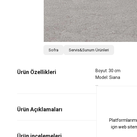
Sofra
Servis&Sunum Ürünleri
Boyut: 30 cm
Ürün Özellikleri
Model: Siana
Ürün Açıklamaları
0