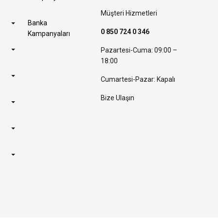
Müşteri Hizmetleri
Banka
0 850 724 0 346
Kampanyaları
Pazartesi-Cuma: 09:00 –
18:00
Cumartesi-Pazar: Kapalı
Bize Ulaşın