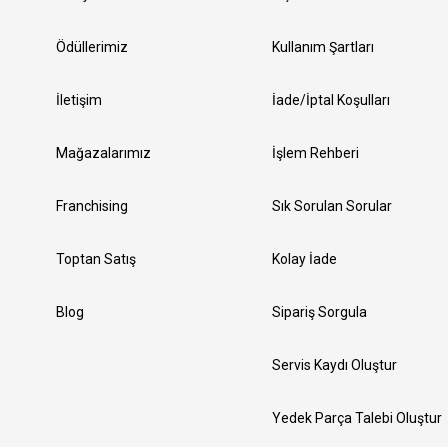
Ödüllerimiz
Kullanım Şartları
İletişim
İade/İptal Koşulları
Mağazalarımız
İşlem Rehberi
Franchising
Sık Sorulan Sorular
Toptan Satış
Kolay İade
Blog
Sipariş Sorgula
Servis Kaydı Oluştur
Yedek Parça Talebi Oluştur