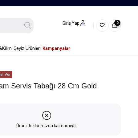
0
Giriş Yap
&Kilim
Çeyiz Ürünleri
Kampanyalar
er Ver
am Servis Tabağı 28 Cm Gold
Ürün stoklarımızda kalmamıştır.