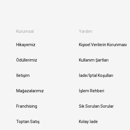
Kurumsal
Yardım
Hikayemiz
Kişisel Verilerin Korunması
Ödüllerimiz
Kullanım Şartları
İletişim
İade/İptal Koşulları
Mağazalarımız
İşlem Rehberi
Franchising
Sık Sorulan Sorular
Toptan Satış
Kolay İade