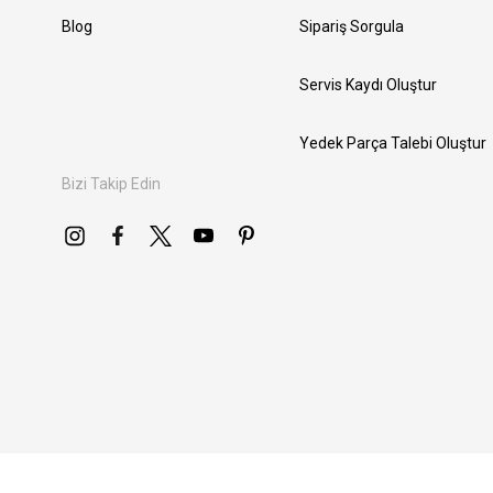
Blog
Sipariş Sorgula
Servis Kaydı Oluştur
Yedek Parça Talebi Oluştur
Bizi Takip Edin