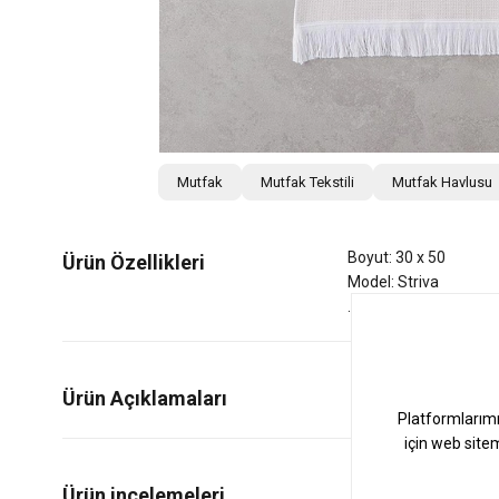
Mutfak
Mutfak Tekstili
Mutfak Havlusu
Boyut: 30 x 50
Ürün Özellikleri
Model: Striva
Ürün Açıklamaları
0