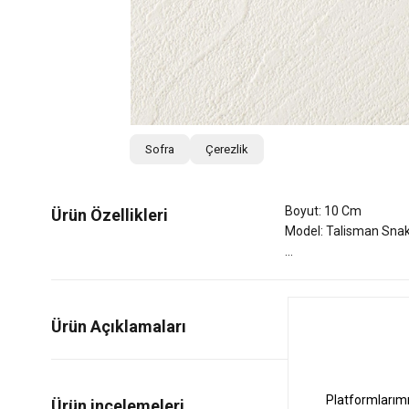
Sofra
Çerezlik
Boyut: 10 Cm
Ürün Özellikleri
Model: Talisman Sna
Ürün Açıklamaları
0