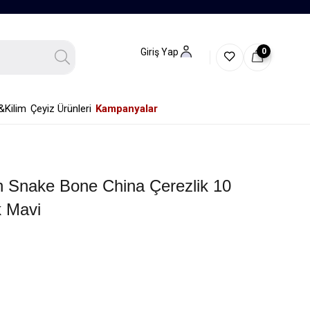
0
Giriş Yap
&Kilim
Çeyiz Ürünleri
Kampanyalar
n Snake Bone China Çerezlik 10
 Mavi