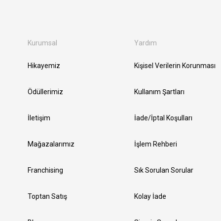
Kurumsal
Yardım
Hikayemiz
Kişisel Verilerin Korunması
Ödüllerimiz
Kullanım Şartları
İletişim
İade/İptal Koşulları
Mağazalarımız
İşlem Rehberi
Franchising
Sık Sorulan Sorular
Toptan Satış
Kolay İade