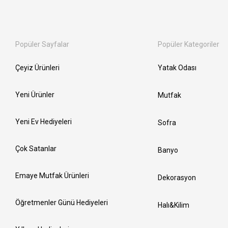
Popüler Sayfalar
Popüler Kategoriler
Çeyiz Ürünleri
Yatak Odası
Yeni Ürünler
Mutfak
Yeni Ev Hediyeleri
Sofra
Çok Satanlar
Banyo
Emaye Mutfak Ürünleri
Dekorasyon
Öğretmenler Günü Hediyeleri
Halı&Kilim