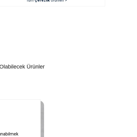
Tüm
Çerezlik
Ürünleri >
 Olabilecek Ürünler