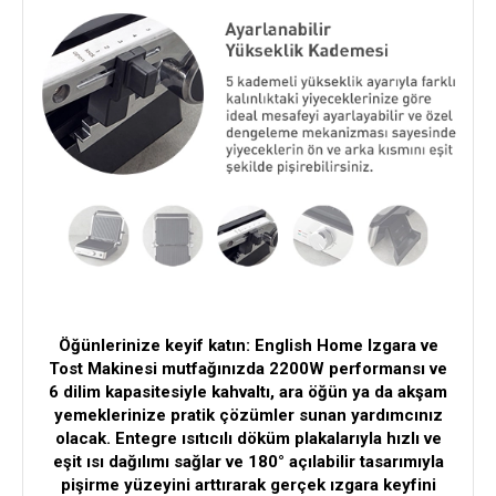
Öğünlerinize keyif katın: English Home Izgara ve
Tost Makinesi mutfağınızda 2200W performansı ve
6 dilim kapasitesiyle kahvaltı, ara öğün ya da akşam
yemeklerinize pratik çözümler sunan yardımcınız
olacak. Entegre ısıtıcılı döküm plakalarıyla hızlı ve
eşit ısı dağılımı sağlar ve 180° açılabilir tasarımıyla
pişirme yüzeyini arttırarak gerçek ızgara keyfini