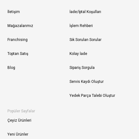
İletişim
İade/İptal Koşulları
Mağazalarımız
İşlem Rehberi
Franchising
Sık Sorulan Sorular
Toptan Satış
Kolay İade
Blog
Sipariş Sorgula
Servis Kaydı Oluştur
Yedek Parça Talebi Oluştur
Popüler Sayfalar
Çeyiz Ürünleri
Yeni Ürünler