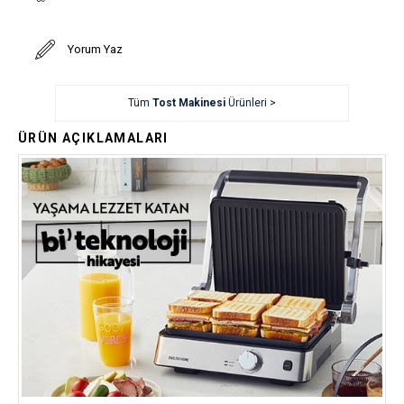
Yorum Yaz
Tüm
Tost Makinesi
Ürünleri >
ÜRÜN AÇIKLAMALARI