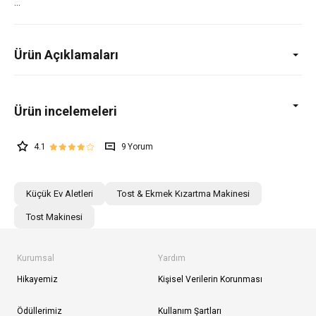
Ürün Açıklamaları
4.1
9
Küçük Ev Aletleri
Tost & Ekmek Kızartma Makinesi
Tost Makinesi
Kurumsal
Yardım
Hikayemiz
Kişisel Verilerin Korunması
Ödüllerimiz
Kullanım Şartları