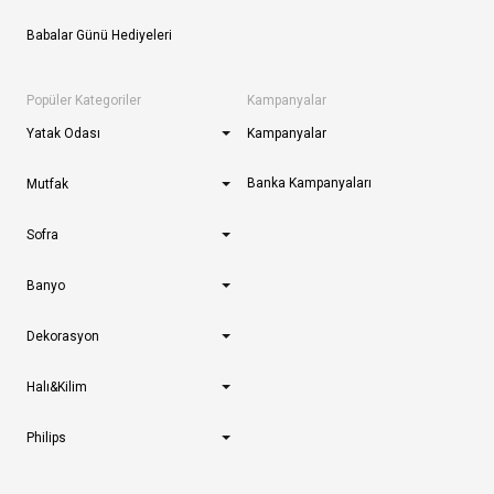
Babalar Günü Hediyeleri
Popüler Kategoriler
Kampanyalar
Yatak Odası
Kampanyalar
Banka Kampanyaları
Mutfak
Sofra
Banyo
Dekorasyon
Halı&Kilim
Philips