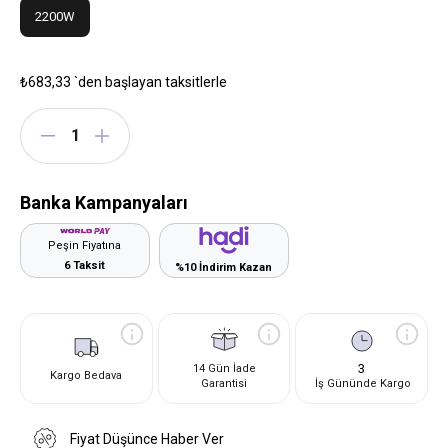
2200W
₺683,33
`den başlayan taksitlerle
Banka Kampanyaları
Peşin Fiyatına
6 Taksit
%10 İndirim Kazan
3
14 Gün İade
Kargo Bedava
Garantisi
İş Gününde Kargo
Fiyat Düşünce Haber Ver